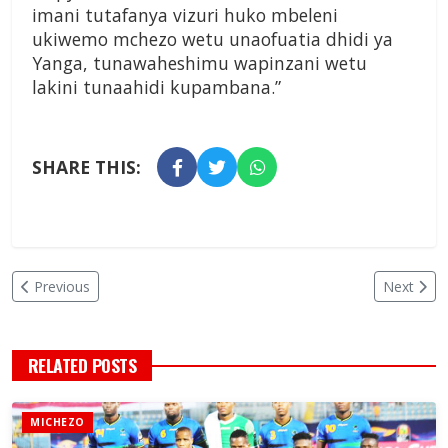
imani tutafanya vizuri huko mbeleni
ukiwemo mchezo wetu unaofuatia dhidi ya
Yanga, tunawaheshimu wapinzani wetu
lakini tunaahidi kupambana.”
SHARE THIS:
Previous
Next
RELATED POSTS
MICHEZO