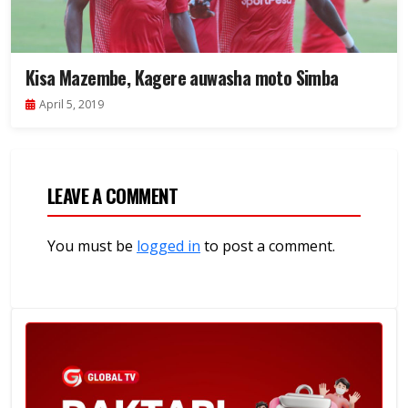
Kisa Mazembe, Kagere auwasha moto Simba
April 5, 2019
LEAVE A COMMENT
You must be
logged in
to post a comment.