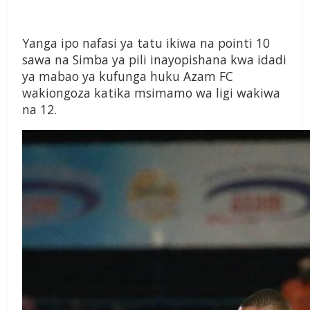
Yanga ipo nafasi ya tatu ikiwa na pointi 10
sawa na Simba ya pili inayopishana kwa idadi
ya mabao ya kufunga huku Azam FC
wakiongoza katika msimamo wa ligi wakiwa
na 12.