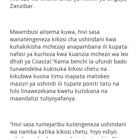
Zanzibar.
Mwambusi alisema kuwa, hivi sasa
wanatengeneza kikosi cha ushindani kwa
kuhakikisha mchezaji anapambana ili kupata
nafasi ya kucheza kwa kuanzia mchezo wa leo
dhidi ya Coastal.“Kama benchi la ufundi bado
tunaendelea kukisuka kikosi chetu na
kikubwa kuona timu inapata matokeo
mazuri ya ushindi ili tupate pointi tatu na
hilo linawezekana kwetu kutokana na
maandalizi tuliyoyafanya.
“Hivi sasa tumejaribu kutengeneza ushindani
wa namba katika kikosi chetu, hiyo ndiyo