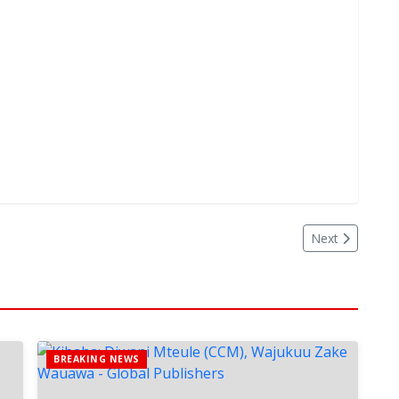
Next
BREAKING NEWS