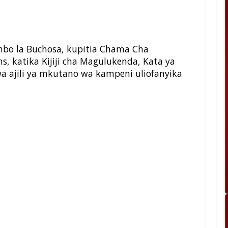
o la Buchosa, kupitia Chama Cha
s, katika Kijiji cha Magulukenda, Kata ya
wa ajili ya mkutano wa kampeni uliofanyika