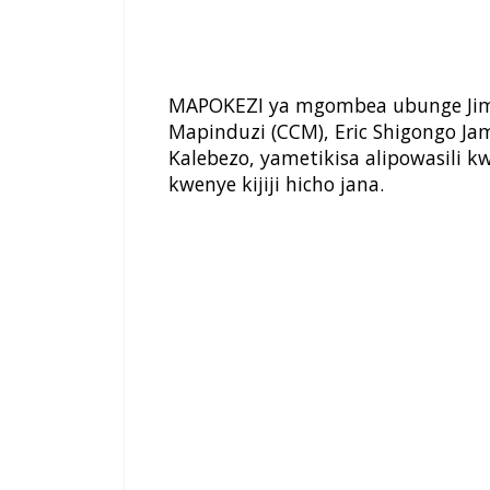
MAPOKEZI ya mgombea ubunge Jimb
Mapinduzi (CCM), Eric Shigongo Jam
Kalebezo, yametikisa alipowasili k
kwenye kijiji hicho jana.