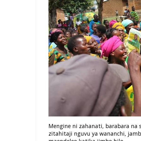
Mengine ni zahanati, barabara na 
zitahitaji nguvu ya wananchi, jamb