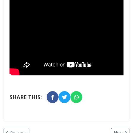
SHARE THIS:
Previous
Next