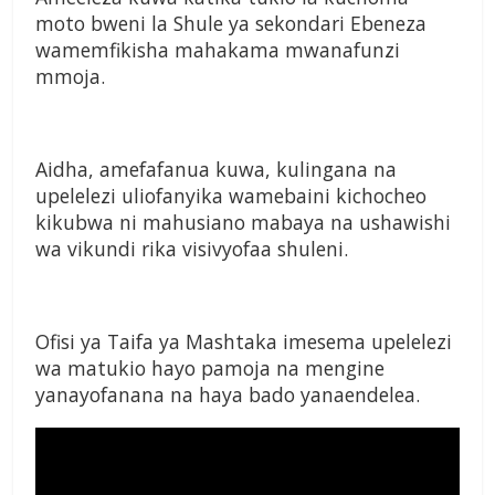
moto bweni la Shule ya sekondari Ebeneza
wamemfikisha mahakama mwanafunzi
mmoja.
Aidha, amefafanua kuwa, kulingana na
upelelezi uliofanyika wamebaini kichocheo
kikubwa ni mahusiano mabaya na ushawishi
wa vikundi rika visivyofaa shuleni.
Ofisi ya Taifa ya Mashtaka imesema upelelezi
wa matukio hayo pamoja na mengine
yanayofanana na haya bado yanaendelea.