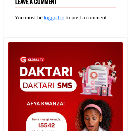
LEAVE A COMMENT
You must be
logged in
to post a comment.