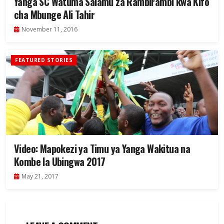
Yanga SC Watuma Salamu za Rambirambi kwa Kifo
cha Mbunge Ali Tahir
November 11, 2016
FEATURED STORIES
Video: Mapokezi ya Timu ya Yanga Wakitua na
Kombe la Ubingwa 2017
May 21, 2017