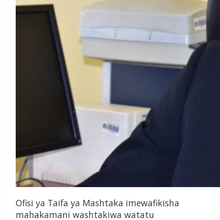
Ofisi ya Taifa ya Mashtaka imewafikisha
mahakamani washtakiwa watatu