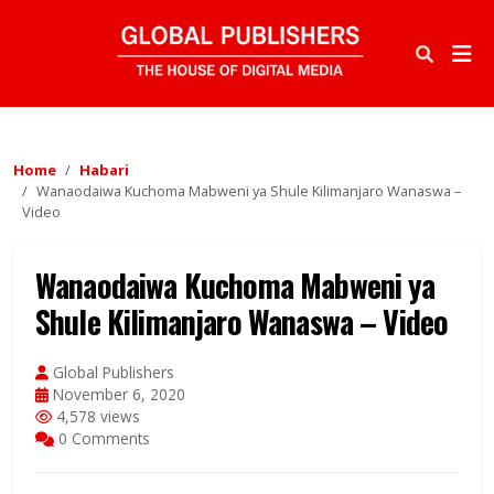
Home
Habari
Wanaodaiwa Kuchoma Mabweni ya Shule Kilimanjaro Wanaswa –
Video
Wanaodaiwa Kuchoma Mabweni ya
Shule Kilimanjaro Wanaswa – Video
Global Publishers
November 6, 2020
4,578 views
0 Comments