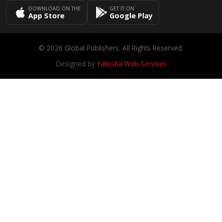
DOWNLOAD ON THE
GET IT ON
App Store
Google Play
© 2026 Global Publishers. All Rights Reserved.
Designed by
Yatosha Web Services