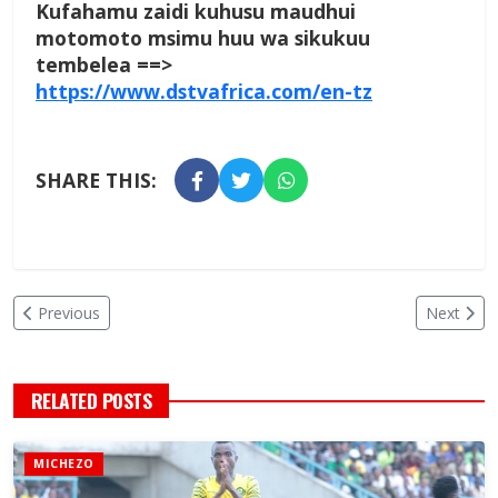
Kufahamu zaidi kuhusu maudhui
motomoto msimu huu wa sikukuu
tembelea ==>
https://www.dstvafrica.com/en-tz
SHARE THIS:
Previous
Next
RELATED POSTS
MICHEZO