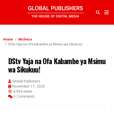
Home
Michezo
DStv Yaja na Ofa Kabambe ya Msimu wa Sikukuu!
DStv Yaja na Ofa Kabambe ya Msimu
wa Sikukuu!
Global Publishers
November 17, 2020
4,594 views
0 Comments