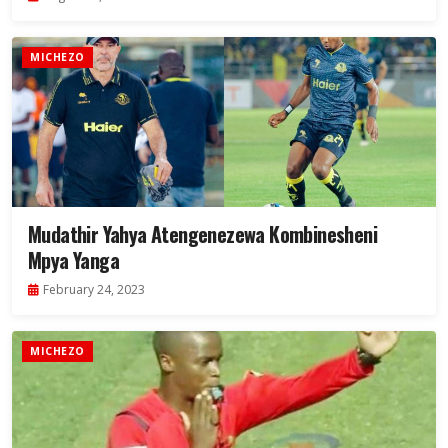
MICHEZO
Mudathir Yahya Atengenezewa Kombinesheni
Mpya Yanga
February 24, 2023
MICHEZO