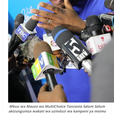
Mkuu wa Mauzo wa MultiChoice Tanzania Salum Salum
akizungumza wakati wa uzinduzi wa kampeni ya msimu