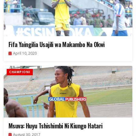
Fifa Yaingilia Usajili wa Makambo Na Okwi
April 10, 2020
CHAMPIONI
Msuva: Huyu Tshishimbi Ni Kiungo Hatari
August 30, 2017