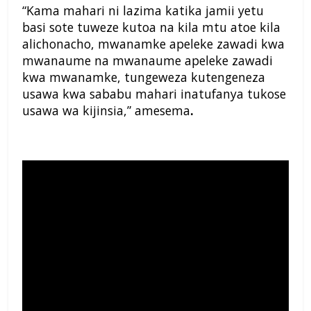
“Kama mahari ni lazima katika jamii yetu
basi sote tuweze kutoa na kila mtu atoe kila
alichonacho, mwanamke apeleke zawadi kwa
mwanaume na mwanaume apeleke zawadi
kwa mwanamke, tungeweza kutengeneza
usawa kwa sababu mahari inatufanya tukose
usawa wa kijinsia,” amesema
.