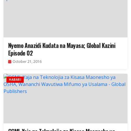
Nyemo Anazidi Kudata na Mayasa; Global Kazini
Episode 02
October 21, 2016
HABARI