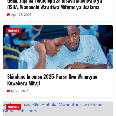
GGML Yaja na Teknolojia za Kisasa Maonesho ya
OSHA, Wananchi Wavutiwa Mifumo ya Usalama
April 28, 2023
HABARI
Shindano la cmsa 2025: Fursa Kwa Wanavyuo
Kuwekeza Mitaji
May 2, 2025
HABARI