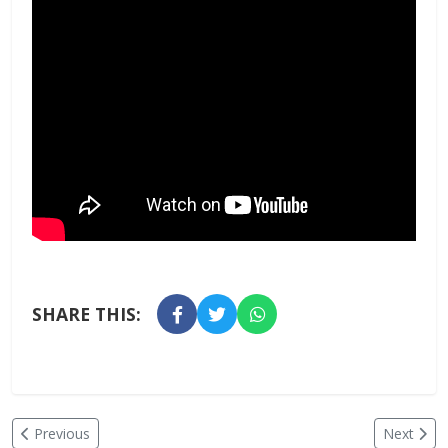
SHARE THIS:
Previous
Next