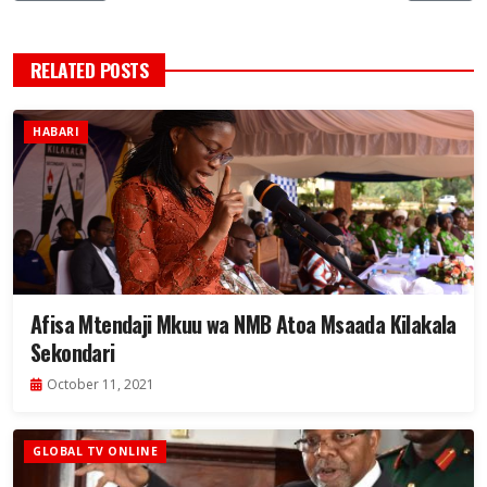
RELATED POSTS
HABARI
Afisa Mtendaji Mkuu wa NMB Atoa Msaada Kilakala
Sekondari
October 11, 2021
GLOBAL TV ONLINE