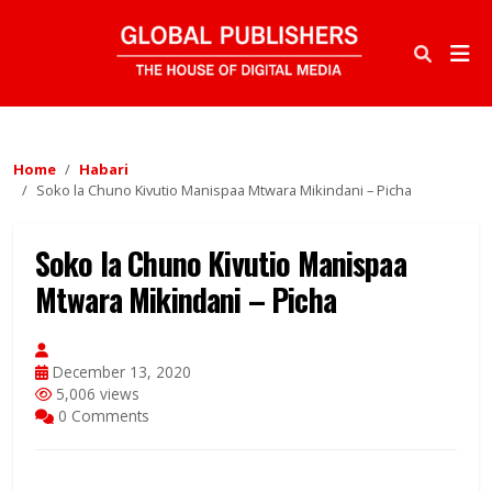
Home
Habari
Soko la Chuno Kivutio Manispaa Mtwara Mikindani – Picha
Soko la Chuno Kivutio Manispaa
Mtwara Mikindani – Picha
December 13, 2020
5,006 views
0 Comments