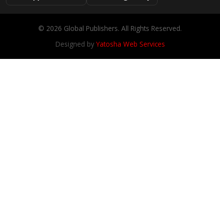
© 2026 Global Publishers. All Rights Reserved.
Designed by
Yatosha Web Services