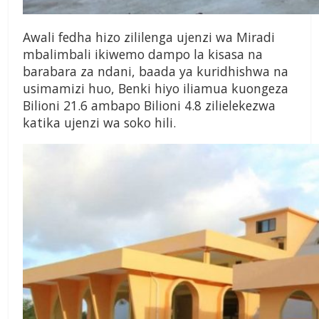
Awali fedha hizo zililenga ujenzi wa Miradi
mbalimbali ikiwemo dampo la kisasa na
barabara za ndani, baada ya kuridhishwa na
usimamizi huo, Benki hiyo iliamua kuongeza
Bilioni 21.6 ambapo Bilioni 4.8 zilielekezwa
katika ujenzi wa soko hili.