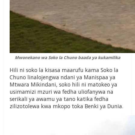
Mwonekano wa Soko la Chuno baada ya kukamilika
Hili ni soko la kisasa maarufu kama Soko la
Chuno linalojengwa ndani ya Manispaa ya
Mtwara Mikindani, soko hili ni matokeo ya
usimamizi mzuri wa fedha uliofanywa na
serikali ya awamu ya tano katika fedha
zilizotolewa kwa mkopo toka Benki ya Dunia.