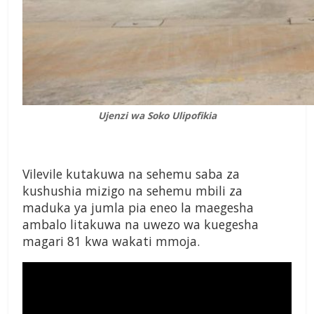
Ujenzi wa Soko Ulipofikia
Vilevile kutakuwa na sehemu saba za
kushushia mizigo na sehemu mbili za
maduka ya jumla pia eneo la maegesha
ambalo litakuwa na uwezo wa kuegesha
magari 81 kwa wakati mmoja.