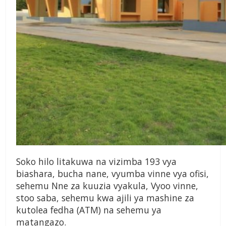
Soko hilo litakuwa na vizimba 193 vya
biashara, bucha nane, vyumba vinne vya ofisi,
sehemu Nne za kuuzia vyakula, Vyoo vinne,
stoo saba, sehemu kwa ajili ya mashine za
kutolea fedha (ATM) na sehemu ya
matangazo.