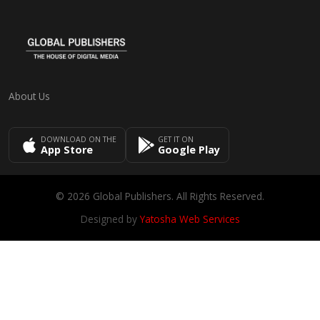
About Us
DOWNLOAD ON THE
GET IT ON
App Store
Google Play
© 2026 Global Publishers. All Rights Reserved.
Designed by
Yatosha Web Services