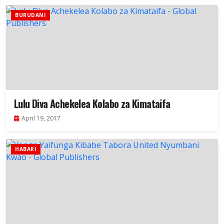
BURUDANI
Lulu Diva Achekelea Kolabo za Kimataifa
April 19, 2017
HABARI