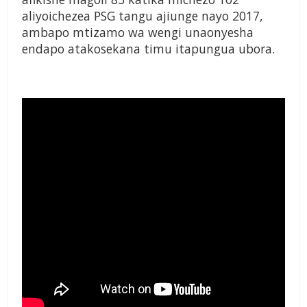
aliyoichezea PSG tangu ajiunge nayo 2017,
ambapo mtizamo wa wengi unaonyesha
endapo atakosekana timu itapungua ubora.