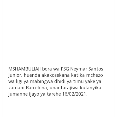
MSHAMBULIAJI bora wa PSG Neymar Santos
Junior, huenda akakosekana katika mchezo
wa ligi ya mabingwa dhidi ya timu yake ya
zamani Barcelona, unaotarajiwa kufanyika
jumanne ijayo ya tarehe 16/02/2021.