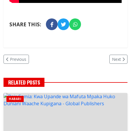
SHARE THIS:
Previous
Next
RELATED POSTS
HABARI