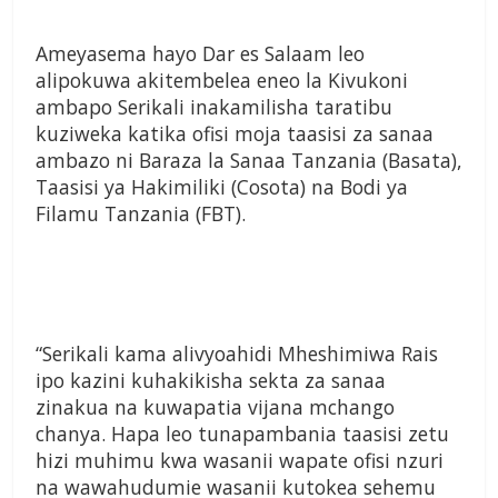
Ameyasema hayo Dar es Salaam leo
alipokuwa akitembelea eneo la Kivukoni
ambapo Serikali inakamilisha taratibu
kuziweka katika ofisi moja taasisi za sanaa
ambazo ni Baraza la Sanaa Tanzania (Basata),
Taasisi ya Hakimiliki (Cosota) na Bodi ya
Filamu Tanzania (FBT).
“Serikali kama alivyoahidi Mheshimiwa Rais
ipo kazini kuhakikisha sekta za sanaa
zinakua na kuwapatia vijana mchango
chanya. Hapa leo tunapambania taasisi zetu
hizi muhimu kwa wasanii wapate ofisi nzuri
na wawahudumie wasanii kutokea sehemu