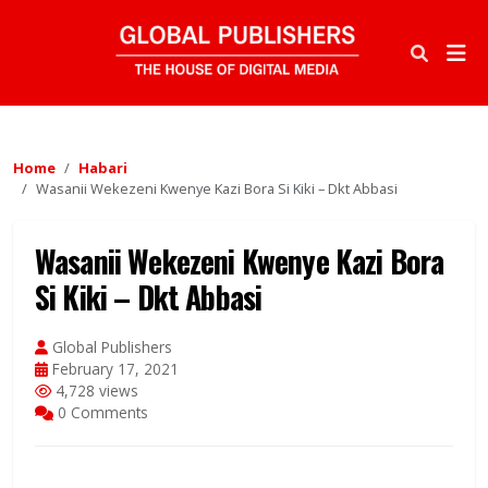
Home
Habari
Wasanii Wekezeni Kwenye Kazi Bora Si Kiki – Dkt Abbasi
Wasanii Wekezeni Kwenye Kazi Bora
Si Kiki – Dkt Abbasi
Global Publishers
February 17, 2021
4,728 views
0 Comments