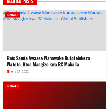
RELATED POSTS
HABARI
Rais Samia Awaasa Wanawake Kutotelekeza
Watoto, Atoa Maagizo kwa RC Makalla
June 27, 2022
HABARI