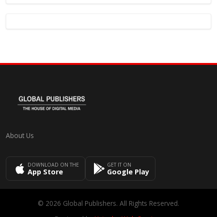
About Us
DOWNLOAD ON THE
GET IT ON
App Store
Google Play
© 2026 Global Publishers. All Rights Reserved.