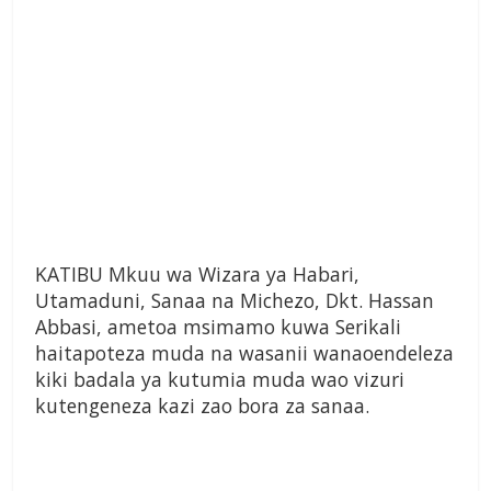
KATIBU Mkuu wa Wizara ya Habari,
Utamaduni, Sanaa na Michezo, Dkt. Hassan
Abbasi, ametoa msimamo kuwa Serikali
haitapoteza muda na wasanii wanaoendeleza
kiki badala ya kutumia muda wao vizuri
kutengeneza kazi zao bora za sanaa.