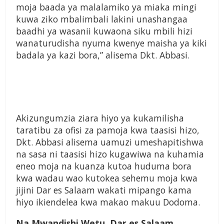
moja baada ya malalamiko ya miaka mingi
kuwa ziko mbalimbali lakini unashangaa
baadhi ya wasanii kuwaona siku mbili hizi
wanaturudisha nyuma kwenye maisha ya kiki
badala ya kazi bora,” alisema Dkt. Abbasi.
Akizungumzia ziara hiyo ya kukamilisha
taratibu za ofisi za pamoja kwa taasisi hizo,
Dkt. Abbasi alisema uamuzi umeshapitishwa
na sasa ni taasisi hizo kugawiwa na kuhamia
eneo moja na kuanza kutoa huduma bora
kwa wadau wao kutokea sehemu moja kwa
jijini Dar es Salaam wakati mipango kama
hiyo ikiendelea kwa makao makuu Dodoma.
Na Mwandishi Wetu, Dar es Salaam