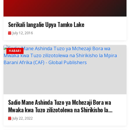
Serikali Iangalie Upya Tamko Lake
July 12, 2016
HABARI
Sadio Mane Ashinda Tuzo ya Mchezaji Bora wa
Mwaka kwa Tuzo zilizotolewa na Shirikisho la
Mpira Barani Afrika (CAF)
July 22, 2022