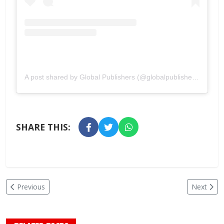
A post shared by Global Publishers (@globalpublishers)
SHARE THIS:
Previous
Next