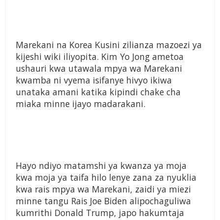
Marekani na Korea Kusini zilianza mazoezi ya
kijeshi wiki iliyopita. Kim Yo Jong ametoa
ushauri kwa utawala mpya wa Marekani
kwamba ni vyema isifanye hivyo ikiwa
unataka amani katika kipindi chake cha
miaka minne ijayo madarakani.
Hayo ndiyo matamshi ya kwanza ya moja
kwa moja ya taifa hilo lenye zana za nyuklia
kwa rais mpya wa Marekani, zaidi ya miezi
minne tangu Rais Joe Biden alipochaguliwa
kumrithi Donald Trump, japo hakumtaja