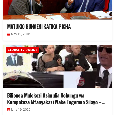
MATUKIO BUNGENI KATIKA PICHA
May 15, 2018
GLOBAL TV ONLINE
Bilionea Mulokozi Asimulia Uchungu wa
Kumpoteza Mfanyakazi Wake Tegemeo Silayo –
Video
June 19, 2026