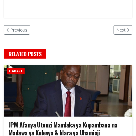
Previous
Next
RELATED POSTS
HABARI
JPM Afanya Uteuzi Mamlaka ya Kupambana na
Madawa ya Kulevya & Idara ya Uhamiaji