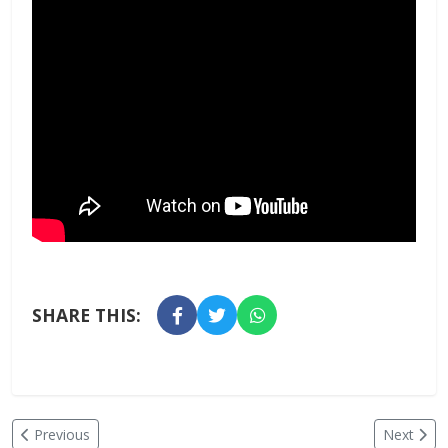
SHARE THIS:
Previous
Next