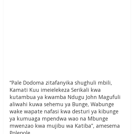
“Pale Dodoma zitafanyika shughuli mbili,
Kamati Kuu imeielekeza Serikali kwa
kutambua ya kwamba Ndugu John Magufuli
aliwahi kuwa sehemu ya Bunge, Wabunge
wake wapate nafasi kwa desturi ya kibunge
ya kumuaga mpendwa wao na Mbunge
mwenzao kwa mujibu wa Katiba”, amesema
Polepole.