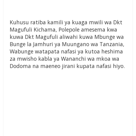
Kuhusu ratiba kamili ya kuaga mwili wa Dkt
Magufuli Kichama, Polepole amesema kwa
kuwa Dkt Magufuli aliwahi kuwa Mbunge wa
Bunge la Jamhuri ya Muungano wa Tanzania,
Wabunge watapata nafasi ya kutoa heshima
za mwisho kabla ya Wananchi wa mkoa wa
Dodoma na maeneo jirani kupata nafasi hiyo.