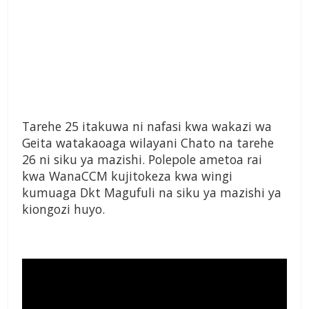
Tarehe 25 itakuwa ni nafasi kwa wakazi wa
Geita watakaoaga wilayani Chato na tarehe
26 ni siku ya mazishi. Polepole ametoa rai
kwa WanaCCM kujitokeza kwa wingi
kumuaga Dkt Magufuli na siku ya mazishi ya
kiongozi huyo.