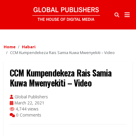
Home
Habari
CCM Kumpendekeza Rais Samia Kuwa Mwenyekiti – Video
CCM Kumpendekeza Rais Samia
Kuwa Mwenyekiti – Video
Global Publishers
March 22, 2021
4,744 views
0 Comments