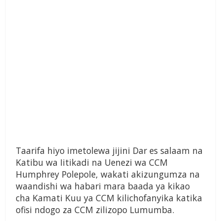
Taarifa hiyo imetolewa jijini Dar es salaam na
Katibu wa Iitikadi na Uenezi wa CCM
Humphrey Polepole, wakati akizungumza na
waandishi wa habari mara baada ya kikao
cha Kamati Kuu ya CCM kilichofanyika katika
ofisi ndogo za CCM zilizopo Lumumba.