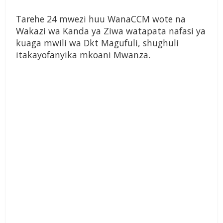
Tarehe 24 mwezi huu WanaCCM wote na
Wakazi wa Kanda ya Ziwa watapata nafasi ya
kuaga mwili wa Dkt Magufuli, shughuli
itakayofanyika mkoani Mwanza.