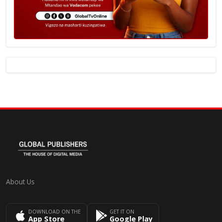
About Us
DOWNLOAD ON THE
GET IT ON
App Store
Google Play