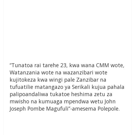
“Tunatoa rai tarehe 23, kwa wana CMM wote,
Watanzania wote na wazanzibari wote
kujitokeza kwa wingi pale Zanzibar na
tufuatilie matangazo ya Serikali kujua pahala
palipoandaliwa tukatoe heshima zetu za
mwisho na kumuaga mpendwa wetu John
Joseph Pombe Magufuli”-amesema Polepole.