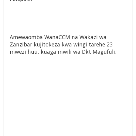
Amewaomba WanaCCM na Wakazi wa
Zanzibar kujitokeza kwa wingi tarehe 23
mwezi huu, kuaga mwili wa Dkt Magufuli.