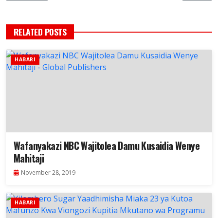
RELATED POSTS
HABARI
Wafanyakazi NBC Wajitolea Damu Kusaidia Wenye
Mahitaji
November 28, 2019
HABARI