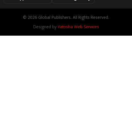
© 2026 Global Publishers. All Rights Reserved.
Designed by
Yatosha Web Services