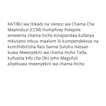
KATIBU wa Itikadi na Uenezi wa Chama Cha
Mapinduzi (CCM) Humphrey Polepole
amesema chama hicho kinajiandaa kufanya
mkutano mkuu maalum ili kumpendekeza na
kumthibitisha Rais Samia Suluhu Hassan
kuwa Mwenyekiti wa chama hicho Taifa,
kufuatia kifo cha Dkt John Magufuli
aliyekuwa mwenyekiti wa chama hicho.