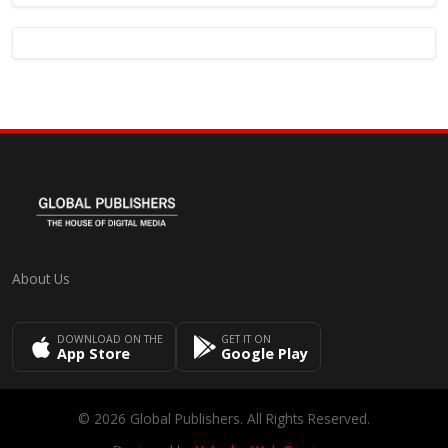
About Us
DOWNLOAD ON THE
GET IT ON
App Store
Google Play
© 2026 Global Publishers. All Rights Reserved.