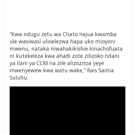
“Kwa ndugu zetu wa Chato najua kwamba
ule wasiwasi ulioelezwa hapa uko mioyoni
mwenu, nataka niwahakikishie kinachofuata
ni kutekeleza kwa ahadi zote zilizoko ndani
ya ilani ya CCM na zile alizozitoa yeye
mwenyewew kwa watu wake,” Rais Samia
Suluhu.