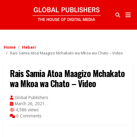
Home
Habari
Rais Samia Atoa Maagizo Mchakato wa Mkoa wa Chato – Video
Rais Samia Atoa Maagizo Mchakato
wa Mkoa wa Chato – Video
Global Publishers
March 26, 2021
4,586 views
0 Comments