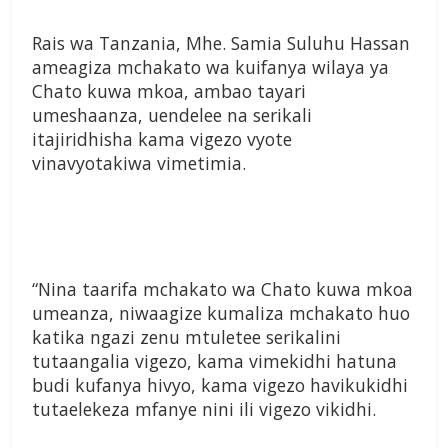
Rais wa Tanzania, Mhe. Samia Suluhu Hassan
ameagiza mchakato wa kuifanya wilaya ya
Chato kuwa mkoa, ambao tayari
umeshaanza, uendelee na serikali
itajiridhisha kama vigezo vyote
vinavyotakiwa vimetimia.
“Nina taarifa mchakato wa Chato kuwa mkoa
umeanza, niwaagize kumaliza mchakato huo
katika ngazi zenu mtuletee serikalini
tutaangalia vigezo, kama vimekidhi hatuna
budi kufanya hivyo, kama vigezo havikukidhi
tutaelekeza mfanye nini ili vigezo vikidhi.