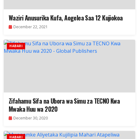
Waziri Anusurika Kufa, Aogelea Saa 12 Kujiokoa
December 22, 2021
HABARI
Zifahamu Sifa na Ubora wa Simu za TECNO Kwa
Mwaka Huu wa 2020
December 30, 2020
HABARI