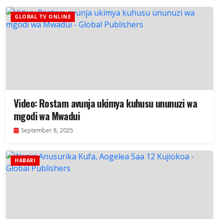
GLOBAL TV ONLINE
Video: Rostam avunja ukimya kuhusu ununuzi wa
mgodi wa Mwadui
September 8, 2025
HABARI