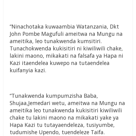
“Ninachotaka kuwaambia Watanzania, Dkt
John Pombe Magufuli ameitwa na Mungu na
ameitika, leo tunakwenda kumsitiri.
Tunachokwenda kukisitiri ni kiwiliwili chake,
lakini maono, mikakati na falsafa ya Hapa ni
Kazi itaendelea kuwepo na tutaendelea
kuifanyia kazi.
“Tunakwenda kumpumzisha Baba,
Shujaa,Jemedari wetu, ameitwa na Mungu na
ameitika leo tunakwenda kukisitiri kiwiliwili
chake tu lakini maono na mikakati yake ya
Hapa Kazi tu tutayaendeleza, tusiyumbe,
tudumishe Upendo, tuendeleze Taifa.