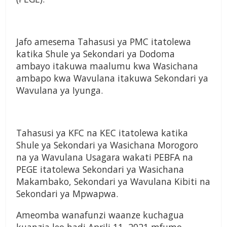
Jafo amesema Tahasusi ya PMC itatolewa
katika Shule ya Sekondari ya Dodoma
ambayo itakuwa maalumu kwa Wasichana
ambapo kwa Wavulana itakuwa Sekondari ya
Wavulana ya Iyunga.
Tahasusi ya KFC na KEC itatolewa katika
Shule ya Sekondari ya Wasichana Morogoro
na ya Wavulana Usagara wakati PEBFA na
PEGE itatolewa Sekondari ya Wasichana
Makambako, Sekondari ya Wavulana Kibiti na
Sekondari ya Mpwapwa.
Ameomba wanafunzi waanze kuchagua