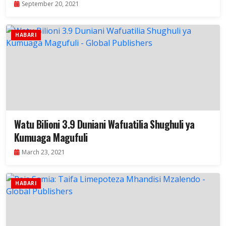
September 20, 2021
HABARI
Watu Bilioni 3.9 Duniani Wafuatilia Shughuli ya
Kumuaga Magufuli
March 23, 2021
HABARI