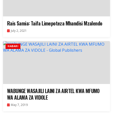
Rais Samia: Taifa Limepoteza Mhandisi Mzalendo
July 2, 2021
HABARI
WABUNGE WASAJILI LAINI ZA AIRTEL KWA MFUMO
WA ALAMA ZA VIDOLE
May 7, 2019