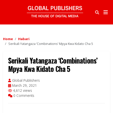
Home
Habari
Serikali Yatangaza ‘Combinations’ Mpya Kwa Kidato Cha 5
Serikali Yatangaza ‘Combinations’
Mpya Kwa Kidato Cha 5
Global Publishers
March 29, 2021
4,612 views
0 Comments