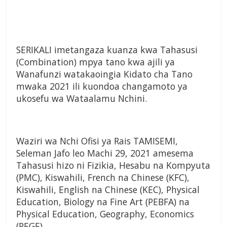
SERIKALI imetangaza kuanza kwa Tahasusi
(Combination) mpya tano kwa ajili ya
Wanafunzi watakaoingia Kidato cha Tano
mwaka 2021 ili kuondoa changamoto ya
ukosefu wa Wataalamu Nchini.
Waziri wa Nchi Ofisi ya Rais TAMISEMI,
Seleman Jafo leo Machi 29, 2021 amesema
Tahasusi hizo ni Fizikia, Hesabu na Kompyuta
(PMC), Kiswahili, French na Chinese (KFC),
Kiswahili, English na Chinese (KEC), Physical
Education, Biology na Fine Art (PEBFA) na
Physical Education, Geography, Economics
(PEGE).