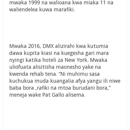
mwaka 1999 na walioana kwa miaka 11 na
waliendelea kuwa marafiki.
Mwaka 2016, DMX alizirahi kwa kutumia
dawa kupita kiasi na kuegesha gari mara
nyingi katika hoteli za New York. Mwaka
uliofuata alisitisha maonesho yake na
kwenda rehab tena. “Ni muhimu sasa
kuchukua muda kuangalia afya yangu ili niwe
baba bora ,rafiki na mtoa burudani bora,”
meneja wake Pat Gallo alisema.