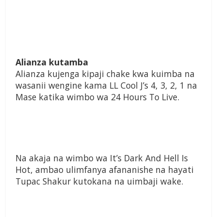
Alianza kutamba
Alianza kujenga kipaji chake kwa kuimba na
wasanii wengine kama LL Cool J’s 4, 3, 2, 1 na
Mase katika wimbo wa 24 Hours To Live.
Na akaja na wimbo wa It’s Dark And Hell Is
Hot, ambao ulimfanya afananishe na hayati
Tupac Shakur kutokana na uimbaji wake.