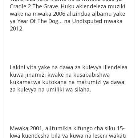
Cradle 2 The Grave. Huku akiendeleza muziki
wake na mwaka 2006 alizindua albamu yake
ya Year Of The Dog… na Undisputed mwaka
2012.
Lakini vita yake na dawa za kulevya iliendelea
kuwa jinamizi kwake na kusababishwa
kukamatwa kutokana na matumizi ya dawa
za kulevya na umiliki wa silaha.
Mwaka 2001, alitumikia kifungo cha siku 15-
kwa kuendesha bila ya kuwa na leseni wakati