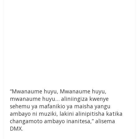
“Mwanaume huyu, Mwanaume huyu,
mwanaume huyu… aliniingiza kwenye
sehemu ya mafanikio ya maisha yangu
ambayo ni muziki, lakini alinipitisha katika
changamoto ambayo inanitesa,” alisema
DMX.