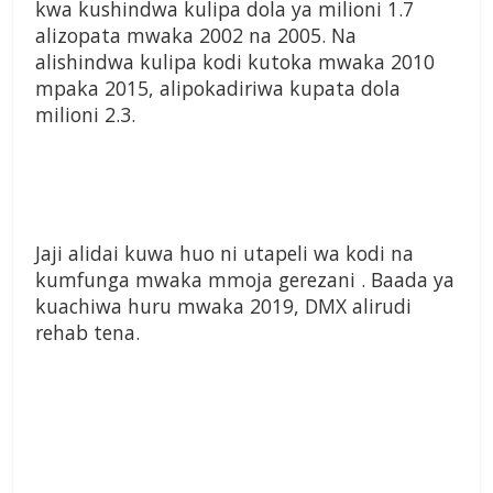
kwa kushindwa kulipa dola ya milioni 1.7
alizopata mwaka 2002 na 2005. Na
alishindwa kulipa kodi kutoka mwaka 2010
mpaka 2015, alipokadiriwa kupata dola
milioni 2.3.
Jaji alidai kuwa huo ni utapeli wa kodi na
kumfunga mwaka mmoja gerezani . Baada ya
kuachiwa huru mwaka 2019, DMX alirudi
rehab tena.