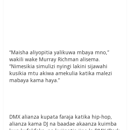
“Maisha aliyopitia yalikuwa mbaya mno,”
wakili wake Murray Richman alisema.
“Nimesikia simulizi nyingi lakini sijawahi
kusikia mtu akiwa amekulia katika malezi
mabaya kama haya.”
DMX alianza kupata faraja katika hip-hop,
alianza kama DJ na baadae akaanza kuimba