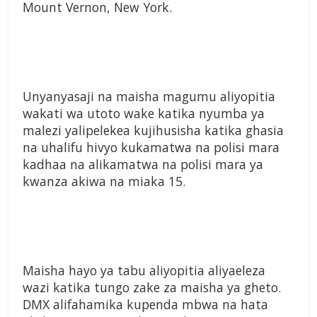
Mount Vernon, New York.
Unyanyasaji na maisha magumu aliyopitia
wakati wa utoto wake katika nyumba ya
malezi yalipelekea kujihusisha katika ghasia
na uhalifu hivyo kukamatwa na polisi mara
kadhaa na alikamatwa na polisi mara ya
kwanza akiwa na miaka 15.
Maisha hayo ya tabu aliyopitia aliyaeleza
wazi katika tungo zake za maisha ya gheto.
DMX alifahamika kupenda mbwa na hata