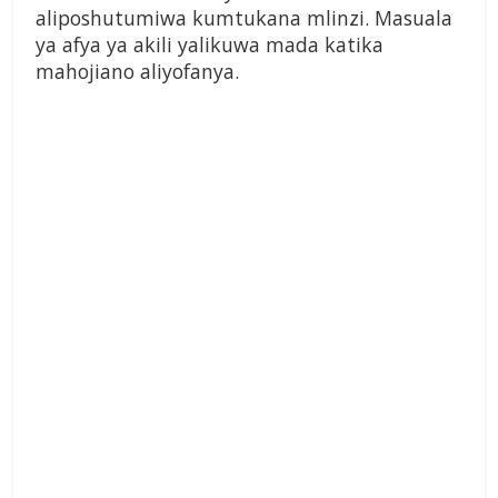
aliposhutumiwa kumtukana mlinzi. Masuala
ya afya ya akili yalikuwa mada katika
mahojiano aliyofanya.