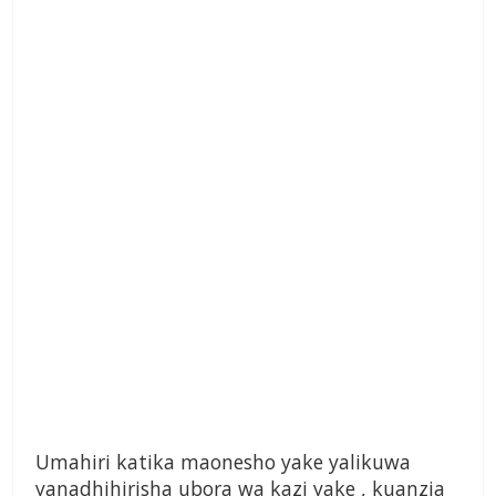
Umahiri katika maonesho yake yalikuwa
yanadhihirisha ubora wa kazi yake , kuanzia