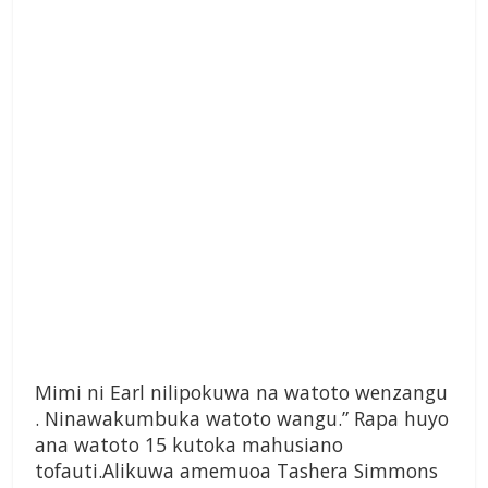
Mimi ni Earl nilipokuwa na watoto wenzangu
. Ninawakumbuka watoto wangu.” Rapa huyo
ana watoto 15 kutoka mahusiano
tofauti.Alikuwa amemuoa Tashera Simmons