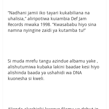
“Nadhani jamii iko tayari kukabiliana na
uhalisia,” aliripotiwa kuiambia Def Jam
Records mwaka 1998. “Kwasababu hiyo sina
namna nyingine zaidi ya kutamba tu!”
Si muda mrefu tangu azindue albamu yake ,
alishutumiwa kubaka lakini baadae kesi hiyo
alishinda baada ya ushahidi wa DNA
kuonesha si kweli.