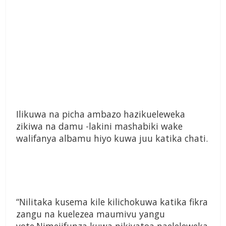
Ilikuwa na picha ambazo hazikueleweka
zikiwa na damu -lakini mashabiki wake
walifanya albamu hiyo kuwa juu katika chati.
“Nilitaka kusema kile kilichokuwa katika fikra
zangu na kuelezea maumivu yangu