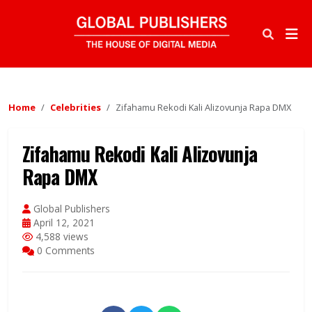
Home
Celebrities
Zifahamu Rekodi Kali Alizovunja Rapa DMX
Zifahamu Rekodi Kali Alizovunja
Rapa DMX
Global Publishers
April 12, 2021
4,588 views
0 Comments