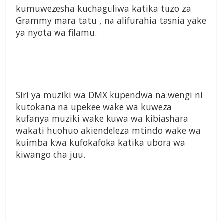
kumuwezesha kuchaguliwa katika tuzo za
Grammy mara tatu , na alifurahia tasnia yake
ya nyota wa filamu.
Siri ya muziki wa DMX kupendwa na wengi ni
kutokana na upekee wake wa kuweza
kufanya muziki wake kuwa wa kibiashara
wakati huohuo akiendeleza mtindo wake wa
kuimba kwa kufokafoka katika ubora wa
kiwango cha juu.