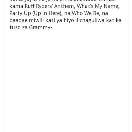
kama Ruff Ryders’ Anthem, What’s My Name,
Party Up (Up In Here), na Who We Be, na
baadae miwili kati ya hiyo ilichaguliwa katika
tuzo za Grammy-.