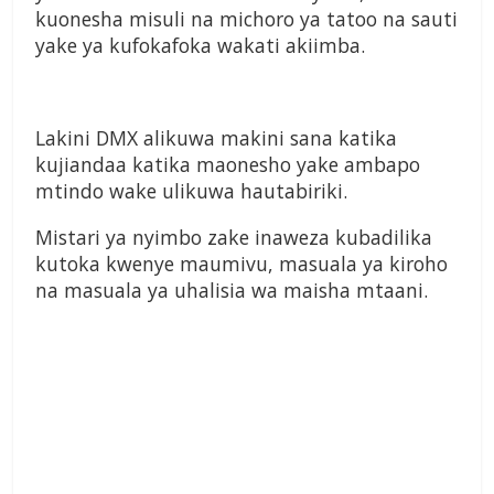
kuonesha misuli na michoro ya tatoo na sauti
yake ya kufokafoka wakati akiimba.
Lakini DMX alikuwa makini sana katika
kujiandaa katika maonesho yake ambapo
mtindo wake ulikuwa hautabiriki.
Mistari ya nyimbo zake inaweza kubadilika
kutoka kwenye maumivu, masuala ya kiroho
na masuala ya uhalisia wa maisha mtaani.