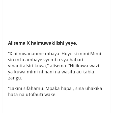
Alisema X haimuwakilishi yeye.
“X ni mwanaume mbaya. Huyo si mimi.Mimi
sio mtu ambaye vyombo vya habari
vinanitafsiri kuwa,” alisema. “Nilikuwa wazi
ya kuwa mimi ni nani na wasifu au tabia
zangu.
“Lakini sifahamu. Mpaka hapa , sina uhakika
hata na utofauti wake.