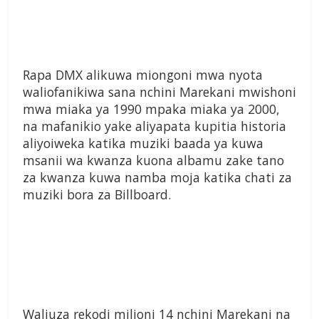
Rapa DMX alikuwa miongoni mwa nyota
waliofanikiwa sana nchini Marekani mwishoni
mwa miaka ya 1990 mpaka miaka ya 2000,
na mafanikio yake aliyapata kupitia historia
aliyoiweka katika muziki baada ya kuwa
msanii wa kwanza kuona albamu zake tano
za kwanza kuwa namba moja katika chati za
muziki bora za Billboard.
Waliuza rekodi milioni 14 nchini Marekani na