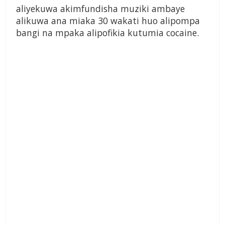
aliyekuwa akimfundisha muziki ambaye
alikuwa ana miaka 30 wakati huo alipompa
bangi na mpaka alipofikia kutumia cocaine.