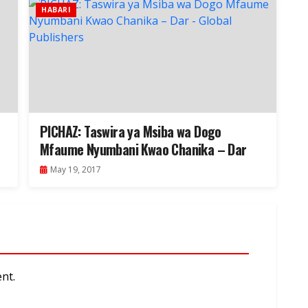
HABARI
PICHAZ: Taswira ya Msiba wa Dogo
Mfaume Nyumbani Kwao Chanika – Dar
May 19, 2017
nt.