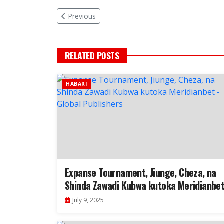
Previous
RELATED POSTS
HABARI
Expanse Tournament, Jiunge, Cheza, na
Shinda Zawadi Kubwa kutoka Meridianbe
July 9, 2025