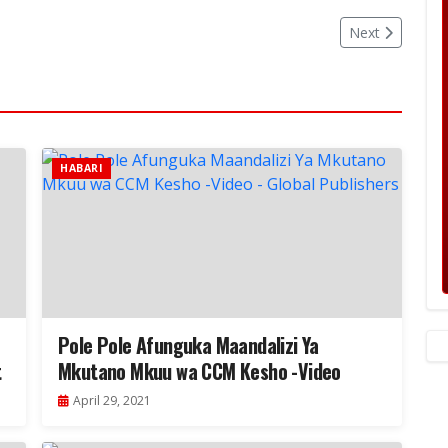
Next
HABARI
Pole Pole Afunguka Maandalizi Ya
t
Mkutano Mkuu wa CCM Kesho -Video
April 29, 2021