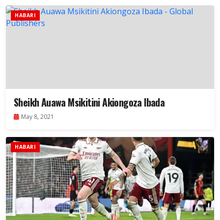
HABARI
Sheikh Auawa Msikitini Akiongoza Ibada
May 8, 2021
HABARI