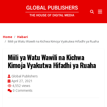
Home
Habari
Miili ya Watu Wawili na Kichwa Kimoja Vyakutwa Hifadhi ya Ruaha
Miili ya Watu Wawili na Kichwa
Kimoja Vyakutwa Hifadhi ya Ruaha
Global Publishers
April 27, 2021
4,552 views
0 Comments