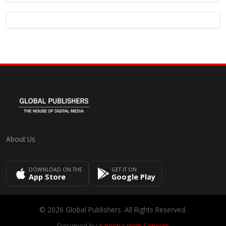
About Us
DOWNLOAD ON THE
GET IT ON
App Store
Google Play
© 2026 Global Publishers. All Rights Reserved.
Designed by
Yatosha Web Services