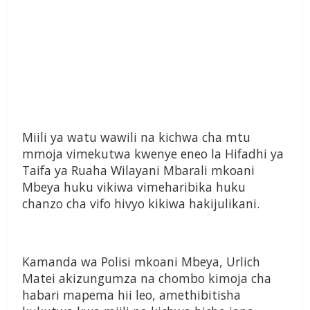
Miili ya watu wawili na kichwa cha mtu
mmoja vimekutwa kwenye eneo la Hifadhi ya
Taifa ya Ruaha Wilayani Mbarali mkoani
Mbeya huku vikiwa vimeharibika huku
chanzo cha vifo hivyo kikiwa hakijulikani.
Kamanda wa Polisi mkoani Mbeya, Urlich
Matei akizungumza na chombo kimoja cha
habari mapema hii leo, amethibitisha