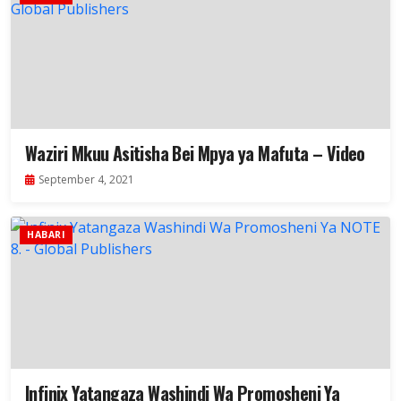
Waziri Mkuu Asitisha Bei Mpya ya Mafuta – Video
September 4, 2021
HABARI
Infinix Yatangaza Washindi Wa Promosheni Ya