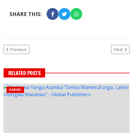
SHARE THIS:
Previous
Next
RELATED POSTS
HABARI