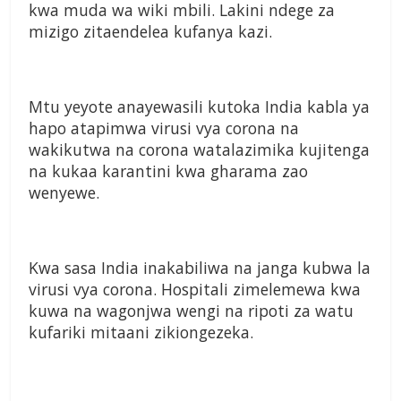
kwa muda wa wiki mbili. Lakini ndege za
mizigo zitaendelea kufanya kazi.
Mtu yeyote anayewasili kutoka India kabla ya
hapo atapimwa virusi vya corona na
wakikutwa na corona watalazimika kujitenga
na kukaa karantini kwa gharama zao
wenyewe.
Kwa sasa India inakabiliwa na janga kubwa la
virusi vya corona. Hospitali zimelemewa kwa
kuwa na wagonjwa wengi na ripoti za watu
kufariki mitaani zikiongezeka.