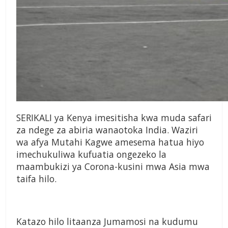
SERIKALI ya Kenya imesitisha kwa muda safari
za ndege za abiria wanaotoka India. Waziri
wa afya Mutahi Kagwe amesema hatua hiyo
imechukuliwa kufuatia ongezeko la
maambukizi ya Corona-kusini mwa Asia mwa
taifa hilo.
Katazo hilo litaanza Jumamosi na kudumu