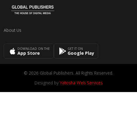
About Us
DOWNLOAD ON THE
GET IT ON
App Store
Google Play
© 2026 Global Publishers. All Rights Reserved.
Designed by
Yatosha Web Services