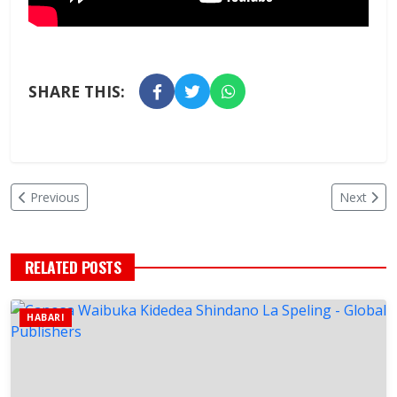
SHARE THIS:
Previous
Next
RELATED POSTS
HABARI