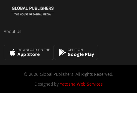
About Us
DOWNLOAD ON THE
GET IT ON
App Store
Google Play
© 2026 Global Publishers. All Rights Reserved.
Designed by
Yatosha Web Services