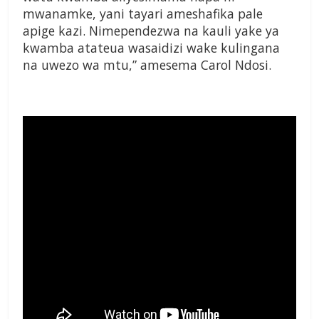
mwanamke, yani tayari ameshafika pale
apige kazi. Nimependezwa na kauli yake ya
kwamba atateua wasaidizi wake kulingana
na uwezo wa mtu,” amesema Carol Ndosi.