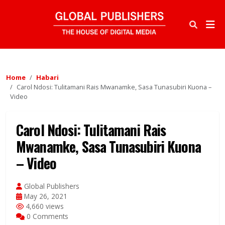
Home
Habari
Carol Ndosi: Tulitamani Rais Mwanamke, Sasa Tunasubiri Kuona –
Video
Carol Ndosi: Tulitamani Rais
Mwanamke, Sasa Tunasubiri Kuona
– Video
Global Publishers
May 26, 2021
4,660 views
0 Comments