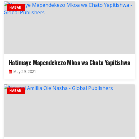
HABARI
Hatimaye Mapendekezo Mkoa wa Chato Yapitishwa
May 29, 2021
HABARI