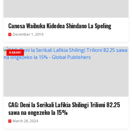
Canosa Waibuka Kidedea Shindano La Speling
December 1, 2019
HABARI
CAG: Deni la Serikali Lafikia Shilingi Trilioni 82.25
sawa na ongezeko la 15%
March 28, 2024