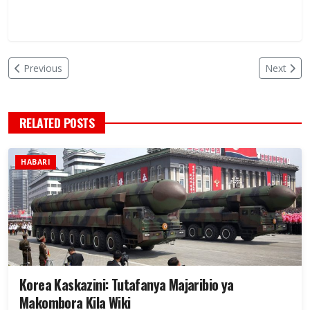
Previous
Next
RELATED POSTS
HABARI
Korea Kaskazini: Tutafanya Majaribio ya
Makombora Kila Wiki