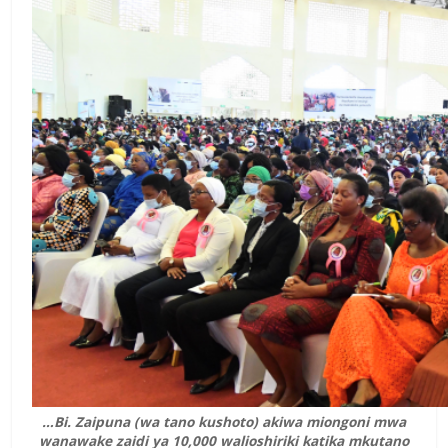
…Bi. Zaipuna (wa tano kushoto) akiwa miongoni mwa
wanawake zaidi ya 10,000 walioshiriki katika mkutano