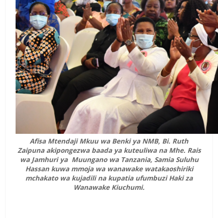
Afisa Mtendaji Mkuu wa Benki ya NMB, Bi. Ruth
Zaipuna akipongezwa baada ya kuteuliwa na Mhe. Rais
wa
Jamhuri ya
Muungano wa Tanzania, Samia Suluhu
Hassan kuwa mmoja wa wanawake watakaoshiriki
mchakato wa kujadili na kupatia ufumbuzi Haki za
Wanawake Kiuchumi.