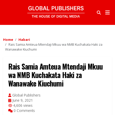
Home
Habari
Rais Samia Amteua Mtendaji Mkuu wa NMB Kuchakata Haki za
Wanawake Kiuchumi
Rais Samia Amteua Mtendaji Mkuu
wa NMB Kuchakata Haki za
Wanawake Kiuchumi
Global Publishers
June 9, 2021
4,606 views
0 Comments