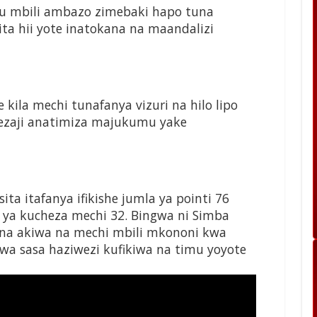
u mbili ambazo zimebaki hapo tuna
ta hii yote inatokana na maandalizi
ila mechi tunafanya vizuri na hilo lipo
ezaji anatimiza majukumu yake
ita itafanya ifikishe jumla ya pointi 76
 ya kucheza mechi 32. Bingwa ni Simba
na akiwa na mechi mbili mkononi kwa
wa sasa haziwezi kufikiwa na timu yoyote