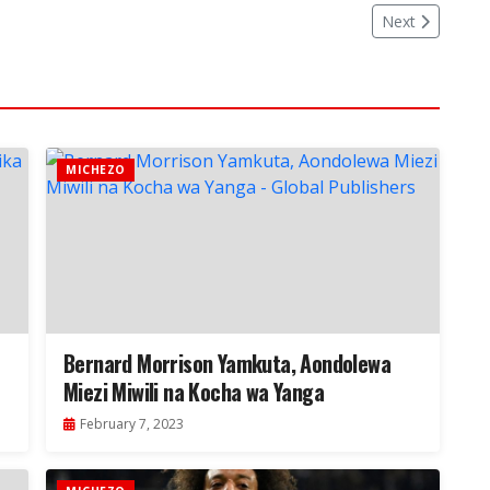
Next
MICHEZO
Bernard Morrison Yamkuta, Aondolewa
Miezi Miwili na Kocha wa Yanga
February 7, 2023