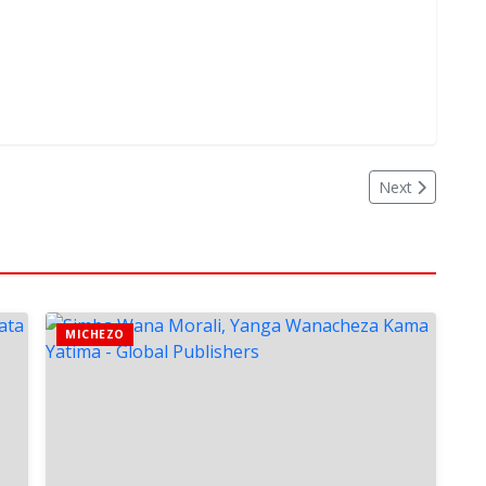
Next
MICHEZO