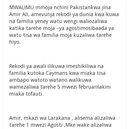
MWALIMU mmoja nchini Pakistankwa jina
Amir Ali, amevunja rekodi ya dunia kwa kuwa
na familia yeney watu wengi waliozaliwa
katika tarehe moja –ya agostimosibaada ya
watu tisa wa familia moja kuzaliwa tarehe
hiyo.
Rekodi ya awali ilikuwa imeshikiliwa na
familia kutoka Caymans kwa miaka tisa
ambapo watoto watano walikuwa
wamezaliwa tarehe 5 mwezi februarilakini
miaka tofauti.
Amir, mkazi wa Larakana , alisema alizaliwa
tarehe 1 mwezi Agosti ,Mke wake alizaliwa