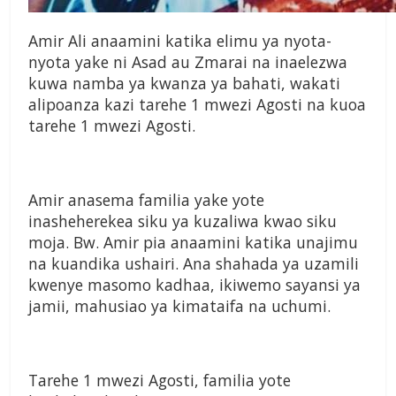
Amir Ali anaamini katika elimu ya nyota-
nyota yake ni Asad au Zmarai na inaelezwa
kuwa namba ya kwanza ya bahati, wakati
alipoanza kazi tarehe 1 mwezi Agosti na kuoa
tarehe 1 mwezi Agosti.
Amir anasema familia yake yote
inasheherekea siku ya kuzaliwa kwao siku
moja. Bw. Amir pia anaamini katika unajimu
na kuandika ushairi. Ana shahada ya uzamili
kwenye masomo kadhaa, ikiwemo sayansi ya
jamii, mahusiao ya kimataifa na uchumi.
Tarehe 1 mwezi Agosti, familia yote