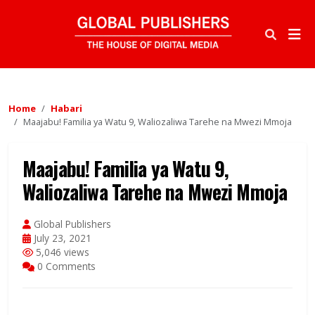
Home
Habari
Maajabu! Familia ya Watu 9, Waliozaliwa Tarehe na Mwezi Mmoja
Maajabu! Familia ya Watu 9,
Waliozaliwa Tarehe na Mwezi Mmoja
Global Publishers
July 23, 2021
5,046 views
0 Comments