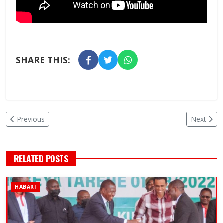
SHARE THIS:
Previous
Next
RELATED POSTS
HABARI