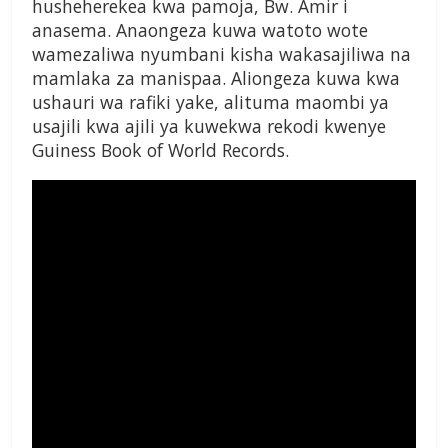
husheherekea kwa pamoja, Bw. Amir i
anasema. Anaongeza kuwa watoto wote
wamezaliwa nyumbani kisha wakasajiliwa na
mamlaka za manispaa. Aliongeza kuwa kwa
ushauri wa rafiki yake, alituma maombi ya
usajili kwa ajili ya kuwekwa rekodi kwenye
Guiness Book of World Records.