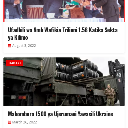
Ufadhili wa Nmb Wafikia Trilioni 1.56 Katika Sekta
ya Kilimo
August 3, 2022
HABARI
Makombora 1500 ya Ujerumani Yawasili Ukraine
March 26, 2022