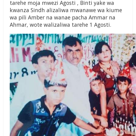
tarehe moja mwezi Agosti , Binti yake wa
kwanza Sindh alizaliwa mwanawe wa kiume
wa pili Amber na wanae pacha Ammar na
Ahmar, wote walizaliwa tarehe 1 Agosti.