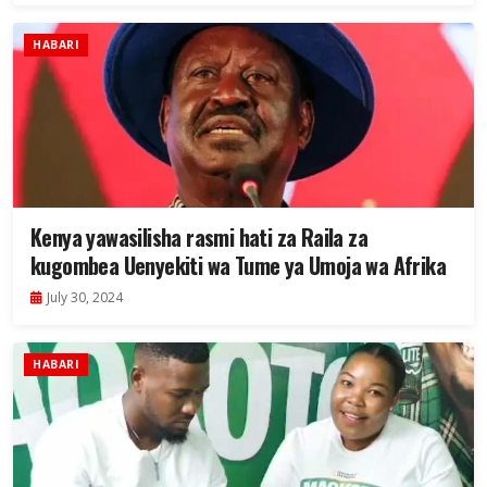
HABARI
Kenya yawasilisha rasmi hati za Raila za
kugombea Uenyekiti wa Tume ya Umoja wa Afrika
July 30, 2024
HABARI