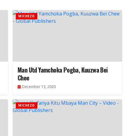
MICHEZO
Man Utd Yamchoka Pogba, Kuuzwa Bei
Chee
December 13, 2020
MICHEZO