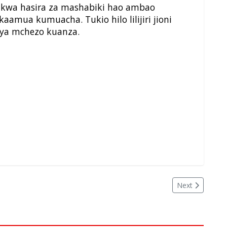
 kwa hasira za mashabiki hao ambao
amua kumuacha. Tukio hilo lilijiri jioni
 ya mchezo kuanza.
Next