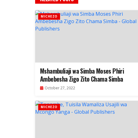
MICHEZO
Mshambuliaji wa Simba Moses Phiri
Ambebesha Zigo Zito Chama Simba
October 27, 2022
MICHEZO