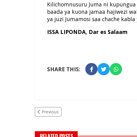
Kilichomnusuru Juma ni kupungua
baada ya kuona jamaa hajiwezi waka
ya juzi Jumamosi saa chache kabla
ISSA LIPONDA, Dar es Salaam
SHARE THIS:
Previous
RELATED POSTS