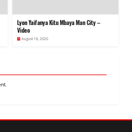
Lyon Yaifanya Kitu Mbaya Man City –
Video
August 16, 2020
nt.