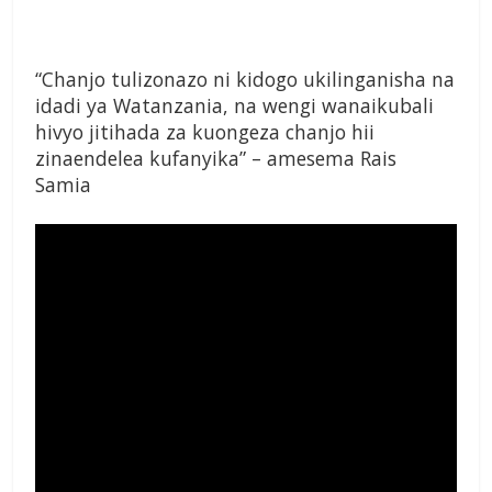
“Chanjo tulizonazo ni kidogo ukilinganisha na
idadi ya Watanzania, na wengi wanaikubali
hivyo jitihada za kuongeza chanjo hii
zinaendelea kufanyika” – amesema Rais
Samia