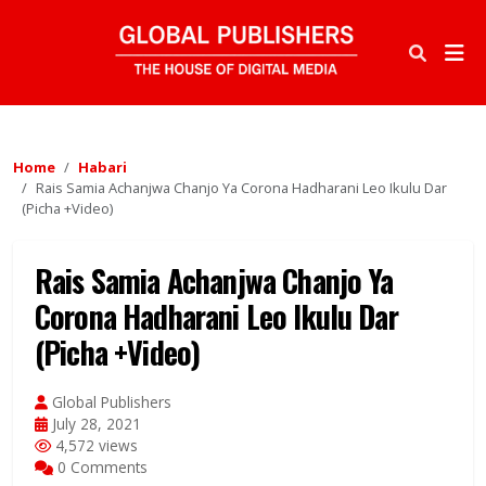
Home
Habari
Rais Samia Achanjwa Chanjo Ya Corona Hadharani Leo Ikulu Dar
(Picha +Video)
Rais Samia Achanjwa Chanjo Ya
Corona Hadharani Leo Ikulu Dar
(Picha +Video)
Global Publishers
July 28, 2021
4,572 views
0 Comments