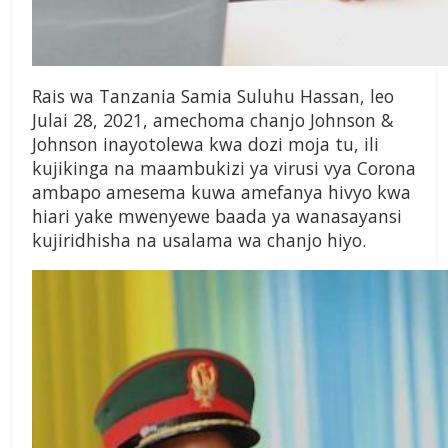
Rais wa Tanzania Samia Suluhu Hassan, leo
Julai 28, 2021, amechoma chanjo Johnson &
Johnson inayotolewa kwa dozi moja tu, ili
kujikinga na maambukizi ya virusi vya Corona
ambapo amesema kuwa amefanya hivyo kwa
hiari yake mwenyewe baada ya wanasayansi
kujiridhisha na usalama wa chanjo hiyo.