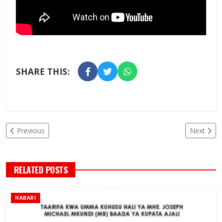
SHARE THIS:
Previous
Next
RELATED POSTS
HABARI