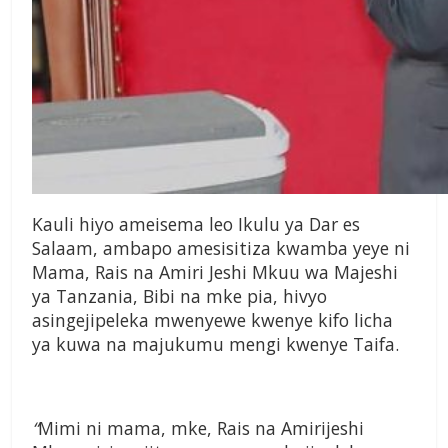
Kauli hiyo ameisema leo Ikulu ya Dar es
Salaam, ambapo amesisitiza kwamba yeye ni
Mama, Rais na Amiri Jeshi Mkuu wa Majeshi
ya Tanzania, Bibi na mke pia, hivyo
asingejipeleka mwenyewe kwenye kifo licha
ya kuwa na majukumu mengi kwenye Taifa.
“
M
imi ni mama, mke, Rais na Amirijeshi