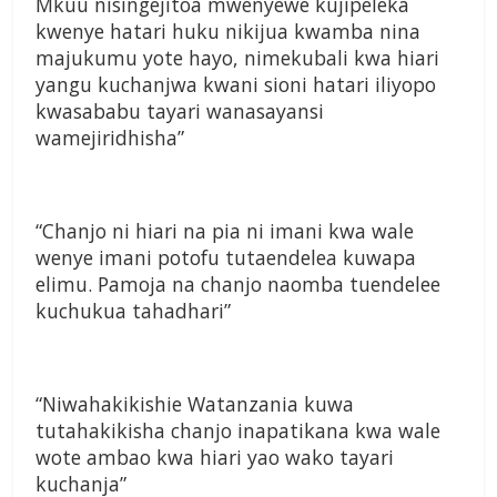
Mkuu nisingejitoa mwenyewe kujipeleka
kwenye hatari huku nikijua kwamba nina
majukumu yote hayo, nimekubali kwa hiari
yangu kuchanjwa kwani sioni hatari iliyopo
kwasababu tayari wanasayansi
wamejiridhisha”
“Chanjo ni hiari na pia ni imani kwa wale
wenye imani potofu tutaendelea kuwapa
elimu. Pamoja na chanjo naomba tuendelee
kuchukua tahadhari”
“Niwahakikishie Watanzania kuwa
tutahakikisha chanjo inapatikana kwa wale
wote ambao kwa hiari yao wako tayari
kuchanja”