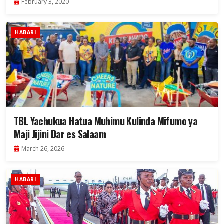
February 3, 2020
HABARI
TBL Yachukua Hatua Muhimu Kulinda Mifumo ya
Maji Jijini Dar es Salaam
March 26, 2026
HABARI