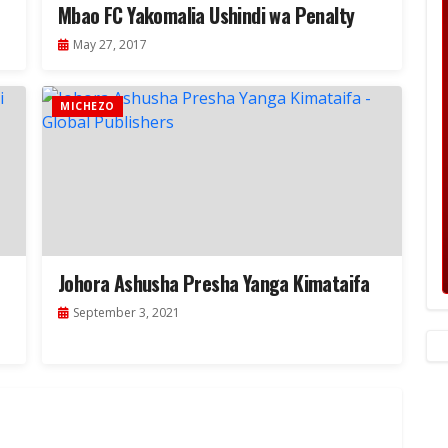
Mbao FC Yakomalia Ushindi wa Penalty
May 27, 2017
MICHEZO
Johora Ashusha Presha Yanga Kimataifa
September 3, 2021