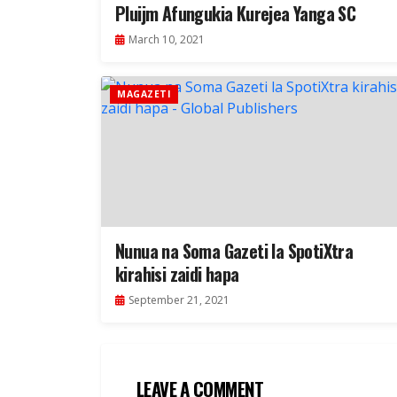
Pluijm Afungukia Kurejea Yanga SC
March 10, 2021
MAGAZETI
Nunua na Soma Gazeti la SpotiXtra
kirahisi zaidi hapa
September 21, 2021
LEAVE A COMMENT