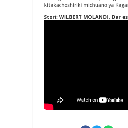
kitakachoshiriki
michuano ya Kaga
Stori: WILBERT MOLANDI
,
Dar e