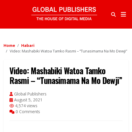
Home
Habari
Video: Mashabiki Watoa Tamko Rasmi – “Tunasimama Na Mo Dewji”
Video: Mashabiki Watoa Tamko
Rasmi – “Tunasimama Na Mo Dewji”
Global Publishers
August 5, 2021
4,574 views
0 Comments