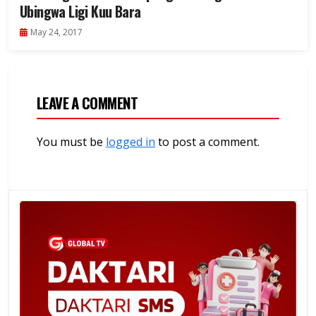
Ubingwa Ligi Kuu Bara
May 24, 2017
LEAVE A COMMENT
You must be
logged in
to post a comment.