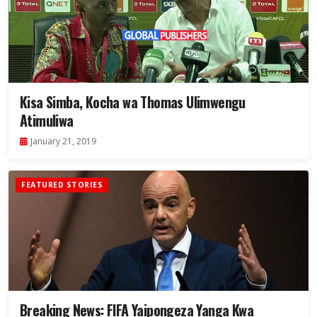
Kisa Simba, Kocha wa Thomas Ulimwengu
Atimuliwa
January 21, 2019
FEATURED STORIES
Breaking News: FIFA Yaipongeza Yanga Kwa