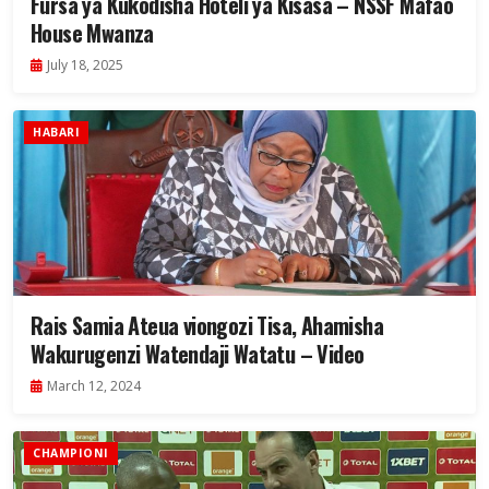
Fursa ya Kukodisha Hoteli ya Kisasa – NSSF Mafao
House Mwanza
July 18, 2025
HABARI
Rais Samia Ateua viongozi Tisa, Ahamisha
Wakurugenzi Watendaji Watatu – Video
March 12, 2024
CHAMPIONI