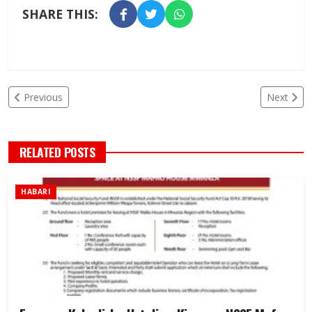
SHARE THIS:
Previous
Next
RELATED POSTS
HABARI