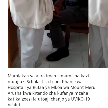
Mamlakaa ya ajira imemsimamisha kazi
muuguzi Scholastica Leoni Khanje wa
Hospitali ya Rufaa ya Mkoa wa Mount Meru
Arusha kwa kitendo cha kufanya mzaha
katika zoezi la utoaji chanjo ya UVIKO-19
nchini.