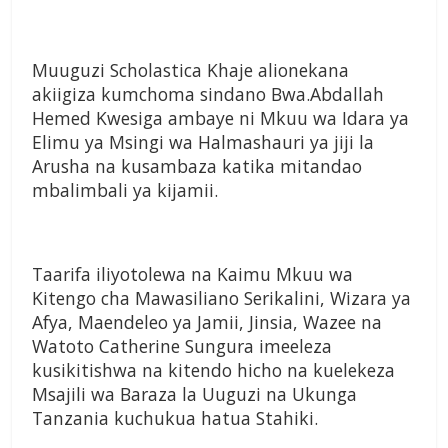
Muuguzi Scholastica Khaje alionekana
akiigiza kumchoma sindano Bwa.Abdallah
Hemed Kwesiga ambaye ni Mkuu wa Idara ya
Elimu ya Msingi wa Halmashauri ya jiji la
Arusha na kusambaza katika mitandao
mbalimbali ya kijamii.
Taarifa iliyotolewa na Kaimu Mkuu wa
Kitengo cha Mawasiliano Serikalini, Wizara ya
Afya, Maendeleo ya Jamii, Jinsia, Wazee na
Watoto Catherine Sungura imeeleza
kusikitishwa na kitendo hicho na kuelekeza
Msajili wa Baraza la Uuguzi na Ukunga
Tanzania kuchukua hatua Stahiki.