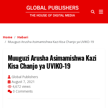
Home
Habari
Muuguzi Arusha Asimamishwa Kazi Kisa Chanjo ya UVIKO-19
Muuguzi Arusha Asimamishwa Kazi
Kisa Chanjo ya UVIKO-19
Global Publishers
August 7, 2021
4,672 views
0 Comments