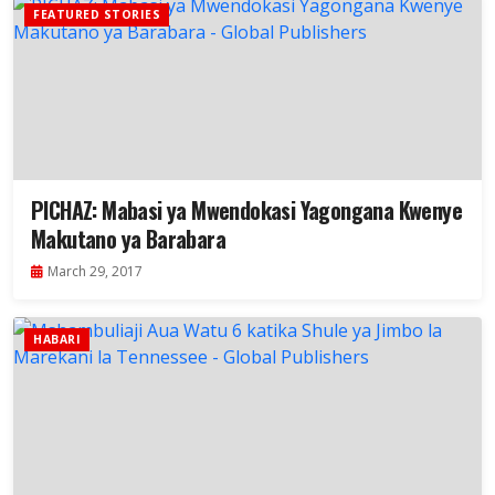
FEATURED STORIES
PICHAZ: Mabasi ya Mwendokasi Yagongana Kwenye
Makutano ya Barabara
March 29, 2017
HABARI