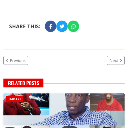
SHARE THIS:
Previous
Next
RELATED POSTS
HABARI