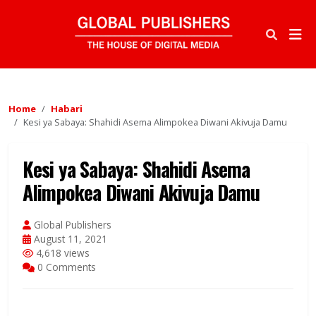
Home
Habari
Kesi ya Sabaya: Shahidi Asema Alimpokea Diwani Akivuja Damu
Kesi ya Sabaya: Shahidi Asema
Alimpokea Diwani Akivuja Damu
Global Publishers
August 11, 2021
4,618 views
0 Comments