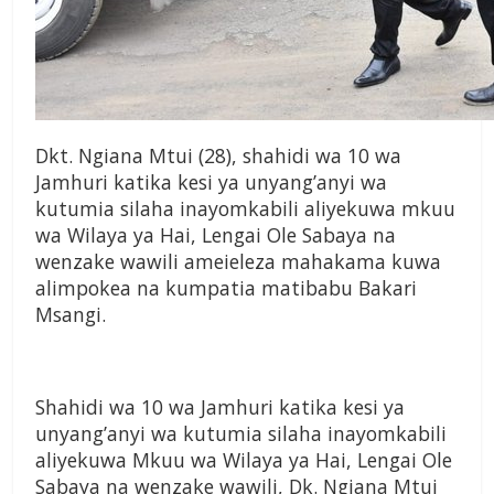
Dkt. Ngiana Mtui (28), shahidi wa 10 wa
Jamhuri katika kesi ya unyang’anyi wa
kutumia silaha inayomkabili aliyekuwa mkuu
wa Wilaya ya Hai, Lengai Ole Sabaya na
wenzake wawili ameieleza mahakama kuwa
alimpokea na kumpatia matibabu Bakari
Msangi.
Shahidi wa 10 wa Jamhuri katika kesi ya
unyang’anyi wa kutumia silaha inayomkabili
aliyekuwa Mkuu wa Wilaya ya Hai, Lengai Ole
Sabaya na wenzake wawili, Dk. Ngiana Mtui