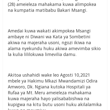
(28) ameieleza mahakama kuwa alimpokea
na kumpatia matibabu Bakari Msangi.
Amedai kuwa wakati akimpokea Msangi
ambaye ni Diwani wa Kata ya Sombetini
akiwa na majeraha usoni, ngozi ikiwa na
alama nyekundu huku akiwa amevimba sikio
la kulia lililokuwa limevilia damu.
Akitoa ushahidi wake leo Agosti 10,2021
mbele ya Hakimu Mkazi Mwandamizi Odira
Amworo, Dk. Ngiana kutoka Hospitali ya
Rufaa ya Mt. Meru ameieleza mahakama
kuwa majeraha hayo yalisababishwa na
kupigwa na kitu butu usoni huku akilalamika