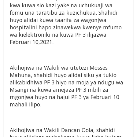
kwa kuwa sio kazi yake na uchukuaji wa
fomu una taratibu za kuzichukua. Shahidi
huyo alidai kuwa taarifa za wagonjwa
hospitalini hapo zinawekwa kwenye mfumo
wa kielektroniki na kuwa PF 3 ilijazwa
Februari 10,2021.
Akihojiwa na Wakili wa utetezi Mosses
Mahuna, shahidi huyo alidai siku ya tukio
alikabidhiwa PF 3 hiyo na moja ya ndugu wa
Msangi na kuwa amejaza PF 3 mbili za
mgonjwa huyo na hajui PF 3 ya Februari 10
mahali ilipo.
Akihojiwa na Wakili Dancan Oola, shahidi