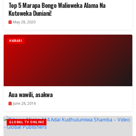
Top 5 Marapa Bongo Walioweka Alama Na
Kutoweka Duniani!
May 28, 2020
HABARI
Aua wawili, asakwa
June 28, 2016
GLOBAL TV ONLINE