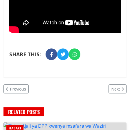
SHARE THIS:
Previous
Next
RELATED POSTS
HABARI