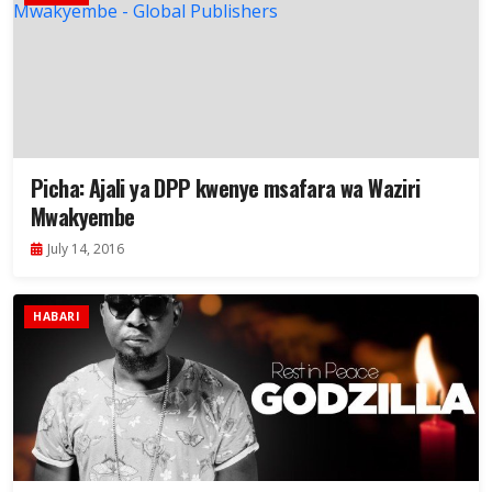
Picha: Ajali ya DPP kwenye msafara wa Waziri
Mwakyembe
July 14, 2016
HABARI