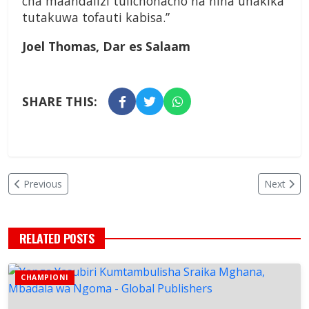
cha maandalizi tulichonacho na nina uhakika
tutakuwa tofauti kabisa.”
Joel Thomas, Dar es Salaam
SHARE THIS:
Previous
Next
RELATED POSTS
CHAMPIONI