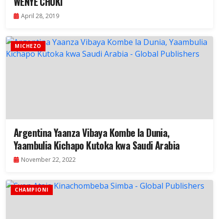
WENYE CHUKI
April 28, 2019
MICHEZO
Argentina Yaanza Vibaya Kombe la Dunia,
Yaambulia Kichapo Kutoka kwa Saudi Arabia
November 22, 2022
CHAMPIONI