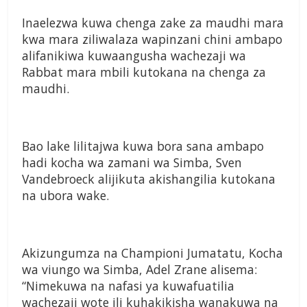
Inaelezwa kuwa chenga zake za maudhi mara
kwa mara ziliwalaza wapinzani chini ambapo
alifanikiwa kuwaangusha wachezaji wa
Rabbat mara mbili kutokana na chenga za
maudhi.
Bao lake lilitajwa kuwa bora sana ambapo
hadi kocha wa zamani wa Simba, Sven
Vandebroeck alijikuta akishangilia kutokana
na ubora wake.
Akizungumza na Championi Jumatatu, Kocha
wa viungo wa Simba, Adel Zrane alisema:
“Nimekuwa na nafasi ya kuwafuatilia
wachezaji wote ili kuhakikisha wanakuwa na