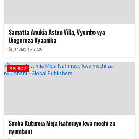
Samatta Anukia Aston Villa, Vyombo vya
Uingereza Vyaanika
January 16, 2020
MICHEZO
Simba Kutumia Meja Isahmuyo kwa mechi za
nyumbani