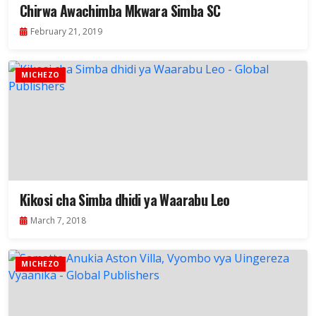
Chirwa Awachimba Mkwara Simba SC
February 21, 2019
MICHEZO
Kikosi cha Simba dhidi ya Waarabu Leo
March 7, 2018
MICHEZO