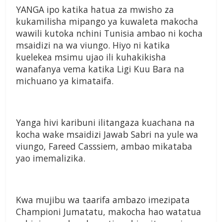
YANGA ipo katika hatua za mwisho za
kukamilisha mipango ya kuwaleta makocha
wawili kutoka nchini Tunisia ambao ni kocha
msaidizi na wa viungo. Hiyo ni katika
kuelekea msimu ujao ili kuhakikisha
wanafanya vema katika Ligi Kuu Bara na
michuano ya kimataifa.
Yanga hivi karibuni ilitangaza kuachana na
kocha wake msaidizi Jawab Sabri na yule wa
viungo, Fareed Casssiem, ambao mikataba
yao imemalizika.
Kwa mujibu wa taarifa ambazo imezipata
Championi Jumatatu, makocha hao watatua