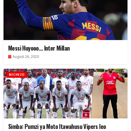
Messi Huyooo… Inter Millan
August 26, 2020
MICHEZO
Simba: Pumzi ya Moto Itawahusu Vipers leo