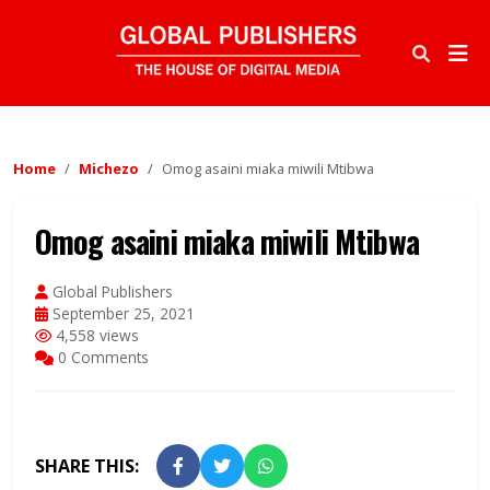
Home
Michezo
Omog asaini miaka miwili Mtibwa
Omog asaini miaka miwili Mtibwa
Global Publishers
September 25, 2021
4,558 views
0 Comments
SHARE THIS: