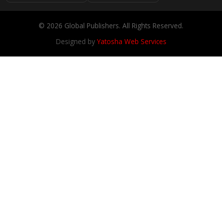
© 2026 Global Publishers. All Rights Reserved.
Designed by
Yatosha Web Services