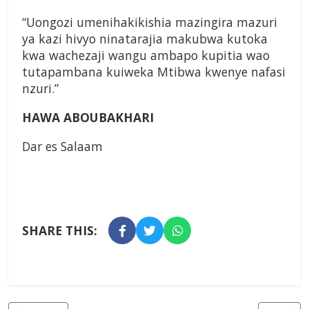
“Uongozi umenihakikishia mazingira mazuri
ya kazi hivyo ninatarajia makubwa kutoka
kwa wachezaji wangu ambapo kupitia wao
tutapambana kuiweka Mtibwa kwenye nafasi
nzuri.”
HAWA ABOUBAKHARI
Dar es Salaam
SHARE THIS: