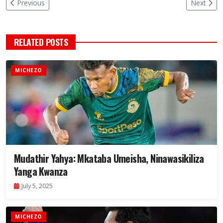
Previous
Next
RELATED POSTS
MICHEZO
Mudathir Yahya: Mkataba Umeisha, Ninawasikiliza
Yanga Kwanza
July 5, 2025
MICHEZO