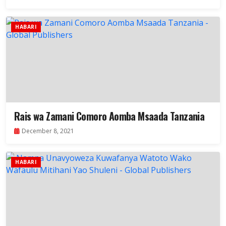
HABARI
Rais wa Zamani Comoro Aomba Msaada Tanzania
December 8, 2021
HABARI