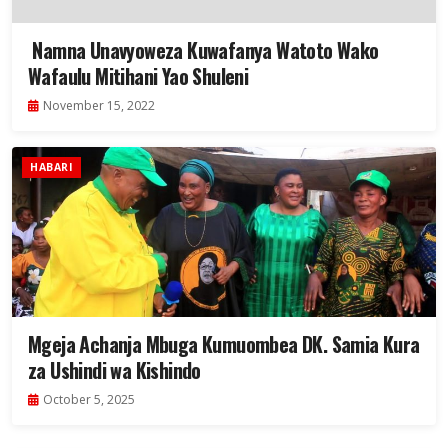
Namna Unavyoweza Kuwafanya Watoto Wako
Wafaulu Mitihani Yao Shuleni
November 15, 2022
HABARI
Mgeja Achanja Mbuga Kumuombea DK. Samia Kura
za Ushindi wa Kishindo
October 5, 2025