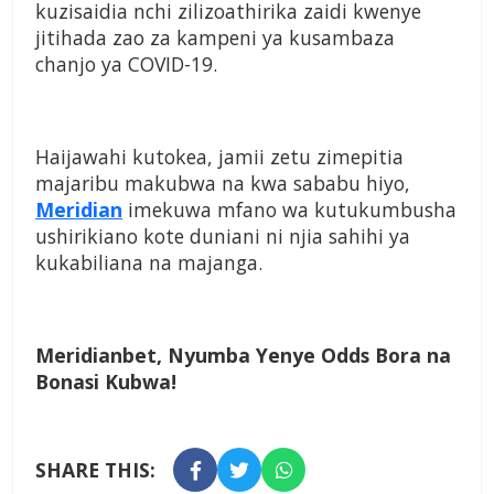
kuzisaidia nchi zilizoathirika zaidi kwenye
jitihada zao za kampeni ya kusambaza
chanjo ya COVID-19.
Haijawahi kutokea, jamii zetu zimepitia
majaribu makubwa na kwa sababu hiyo,
Meridian
imekuwa mfano wa kutukumbusha
ushirikiano kote duniani ni njia sahihi ya
kukabiliana na majanga.
Meridianbet, Nyumba Yenye Odds Bora na
Bonasi Kubwa!
SHARE THIS: