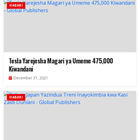
HABARI
Tesla Yarejesha Magari ya Umeme 475,000
Kiwandani
December 31, 2021
HABARI