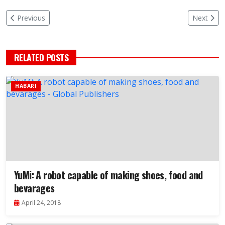
Previous
Next
RELATED POSTS
HABARI
YuMi: A robot capable of making shoes, food and
bevarages
April 24, 2018