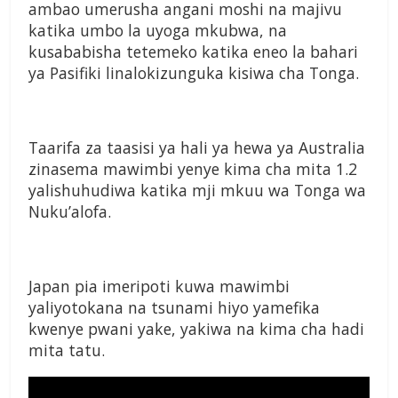
ambao umerusha angani moshi na majivu
katika umbo la uyoga mkubwa, na
kusababisha tetemeko katika eneo la bahari
ya Pasifiki linalokizunguka kisiwa cha Tonga.
Taarifa za taasisi ya hali ya hewa ya Australia
zinasema mawimbi yenye kima cha mita 1.2
yalishuhudiwa katika mji mkuu wa Tonga wa
Nuku’alofa.
Japan pia imeripoti kuwa mawimbi
yaliyotokana na tsunami hiyo yamefika
kwenye pwani yake, yakiwa na kima cha hadi
mita tatu.