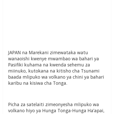
JAPAN na Marekani zimewataka watu
wanaoishi kwenye mwambao wa bahari ya
Pasifiki kuhama na kwenda sehemu za
miinuko, kutokana na kitisho cha Tsunami
baada mlipuko wa volkano ya chini ya bahari
karibu na kisiwa cha Tonga.
Picha za satelaiti zimeonyesha mlipuko wa
volkano hiyo ya Hunga Tonga-Hunga Ha’apai,