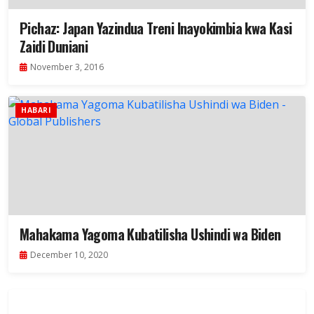
Pichaz: Japan Yazindua Treni Inayokimbia kwa Kasi
Zaidi Duniani
November 3, 2016
HABARI
Mahakama Yagoma Kubatilisha Ushindi wa Biden
December 10, 2020