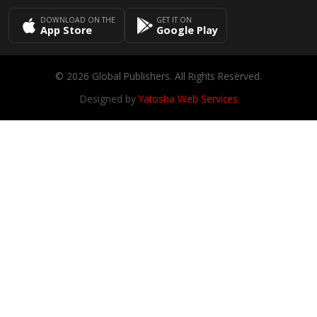
DOWNLOAD ON THE
GET IT ON
App Store
Google Play
© 2026 Global Publishers. All Rights Reserved.
Designed by
Yatosha Web Services