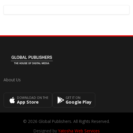
About Us
DOWNLOAD ON THE
GET IT ON
App Store
Google Play
© 2026 Global Publishers. All Rights Reserved.
Designed by
Yatosha Web Services