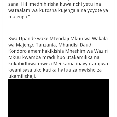
sana, Hii imedhihirisha kuwa nchi yetu ina
wataalam wa kutosha kujenga aina yoyote ya
majengo.”
Kwa Upande wake Mtendaji Mkuu wa Wakala
wa Majengo Tanzania, Mhandisi Daudi
Kondoro amemhakikishia Mheshimiwa Waziri
Mkuu kwamba mradi huo utakamilika na
kukabidhiwa mwezi Mei kama inavyotarajiwa
kwani sasa uko katika hatua za mwisho za
ukamilishaji.