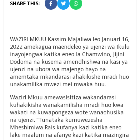
SHARE THIS:
WAZIRI MKUU Kassim Majaliwa leo Januari 16,
2022 amekagua maendeleo ya ujenzi wa Ikulu
inayojengwa katika eneo la Chamwino, Jijini
Dodoma na kusema ameridhishwa na kasi ya
ujenzi na ubora wa majengo hayo na
amemtaka mkandarasi ahakikishe mradi huo
unakamilika mwezi mei mwaka huu.
Waziri Mkuu amewasisitiza wakandarasi
kuhakikisha wanakamilisha mradi huo kwa
wakati na kuwapongeza wote wanaohusika
na ujenzi. “Tunataka kumuwezesha
Mheshimiwa Rais kufanya kazi katika eneo
lake maalum na afanye kazi katika mazingira