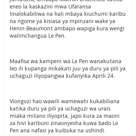
eneo la kaskazini mwa Ufaransa
linalokabiliwa na hali mbaya kiuchumi karibu
na ngome ya kisiasa ya mpinzani wake ya
Henin-Beaumont ambapo wapiga kura wengi
walimchangua Le Pen.
Maafisa wa kampeni wa Le Pen wanakutana
leo ili kupanga mikakati juu ya duru ya pili ya
uchaguzi iliyopangwa kufanyika Aprili 24.
Viongozi hao wawili wamewahi kukabiliana
katika duru ya pili ya uchaguzi wa urais
miaka mitano iliyopita, japo kura za maoni
za hivi karibuni zinaonyesha kuwa bado Le
Pen ana nafasi ya kuibuka na ushindi.