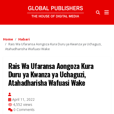
Home
Habari
Rais Wa Ufaransa Aongoza Kura Duru ya Kwanza ya Uchaguzi,
Atahadharisha Wafuasi Wake
Rais Wa Ufaransa Aongoza Kura
Duru ya Kwanza ya Uchaguzi,
Atahadharisha Wafuasi Wake
April 11, 2022
4,552 views
0 Comments