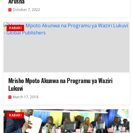
Arusha
October 7, 2022
HABARI
Mrisho Mpoto Akunwa na Programu ya Waziri
Lukuvi
March 17, 2018
HABARI