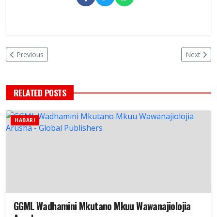
Previous
Next
RELATED POSTS
HABARI
GGML Wadhamini Mkutano Mkuu Wawanajiolojia