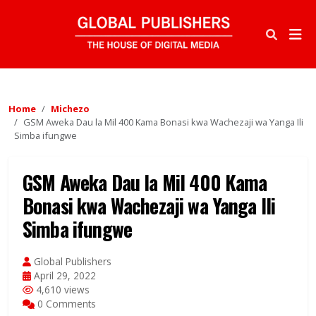
Home
Michezo
GSM Aweka Dau la Mil 400 Kama Bonasi kwa Wachezaji wa Yanga Ili
Simba ifungwe
GSM Aweka Dau la Mil 400 Kama
Bonasi kwa Wachezaji wa Yanga Ili
Simba ifungwe
Global Publishers
April 29, 2022
4,610 views
0 Comments