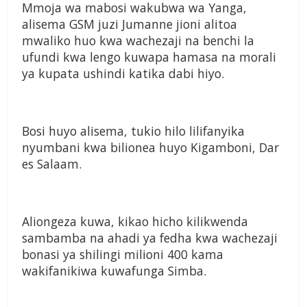
Mmoja wa mabosi wakubwa wa Yanga,
alisema GSM juzi Jumanne jioni alitoa
mwaliko huo kwa wachezaji na benchi la
ufundi kwa lengo kuwapa hamasa na morali
ya kupata ushindi katika dabi hiyo.
Bosi huyo alisema, tukio hilo lilifanyika
nyumbani kwa bilionea huyo Kigamboni, Dar
es Salaam.
Aliongeza kuwa, kikao hicho kilikwenda
sambamba na ahadi ya fedha kwa wachezaji
bonasi ya shilingi milioni 400 kama
wakifanikiwa kuwafunga Simba.