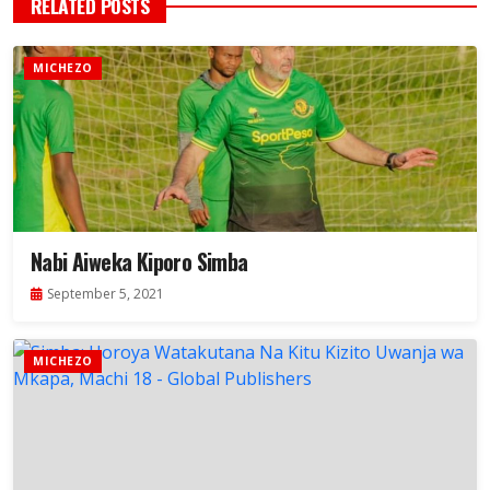
RELATED POSTS
MICHEZO
Nabi Aiweka Kiporo Simba
September 5, 2021
MICHEZO