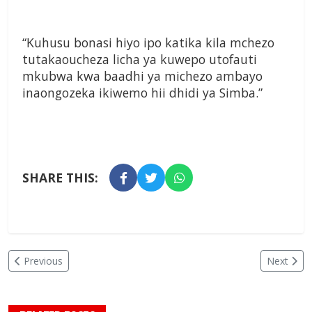
“Kuhusu bonasi hiyo ipo katika kila mchezo
tutakaoucheza licha ya kuwepo utofauti
mkubwa kwa baadhi ya michezo ambayo
inaongozeka ikiwemo hii dhidi ya Simba.”
SHARE THIS:
Previous
Next