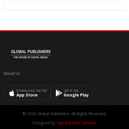
About Us
DOWNLOAD ON THE
GET IT ON
App Store
Google Play
© 2026 Global Publishers. All Rights Reserved.
Designed by
Yatosha Web Services