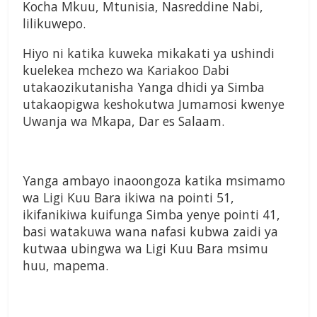
Kocha Mkuu, Mtunisia, Nasreddine Nabi,
lilikuwepo.
Hiyo ni katika kuweka mikakati ya ushindi
kuelekea mchezo wa Kariakoo Dabi
utakaozikutanisha Yanga dhidi ya Simba
utakaopigwa keshokutwa Jumamosi kwenye
Uwanja wa Mkapa, Dar es Salaam.
Yanga ambayo inaoongoza katika msimamo
wa Ligi Kuu Bara ikiwa na pointi 51,
ikifanikiwa kuifunga Simba yenye pointi 41,
basi watakuwa wana nafasi kubwa zaidi ya
kutwaa ubingwa wa Ligi Kuu Bara msimu
huu, mapema.