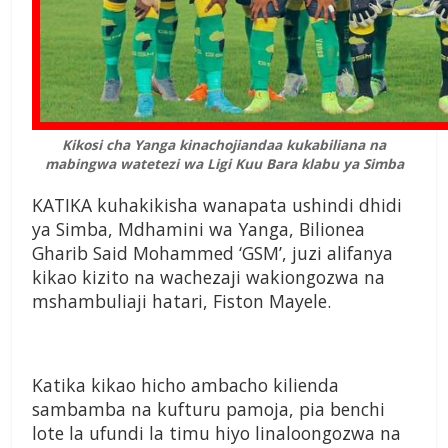
Kikosi cha Yanga kinachojiandaa kukabiliana na
mabingwa watetezi wa Ligi Kuu Bara klabu ya Simba
KATIKA kuhakikisha wanapata ushindi dhidi
ya Simba, Mdhamini wa Yanga, Bilionea
Gharib Said Mohammed ‘GSM’, juzi alifanya
kikao kizito na wachezaji wakiongozwa na
mshambuliaji hatari, Fiston Mayele.
Katika kikao hicho ambacho kilienda
sambamba na kufturu pamoja, pia benchi
lote la ufundi la timu hiyo linaloongozwa na