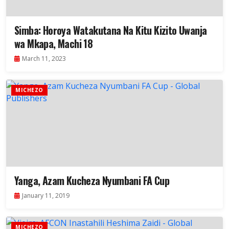
Simba: Horoya Watakutana Na Kitu Kizito Uwanja
wa Mkapa, Machi 18
March 11, 2023
MICHEZO
Yanga, Azam Kucheza Nyumbani FA Cup
January 11, 2019
MICHEZO