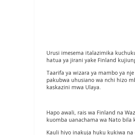
Urusi imesema italazimika kuchuku
hatua ya jirani yake Finland kujiun
Taarifa ya wizara ya mambo ya nje
pakubwa uhusiano wa nchi hizo mb
kaskazini mwa Ulaya.
Hapo awali, rais wa Finland na Waz
kuomba uanachama wa Nato bila k
Kauli hiyo inakuja huku kukiwa 