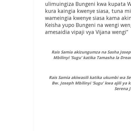
ulimuingiza Bungeni kwa kupata 
kura kaingia kwenye siasa, tuna 
wameingia kwenye siasa kama aki
Keisha yupo Bungeni na wengi wen
amesaidia vipaji vya Vijana wengi”
Rais Samia akizungumza na Sasha Josep
Mbilinyi ‘Sugu’ katika Tamasha la Dream
Rais Samia akiwasili katika ukumbi wa S
Bw. Joseph Mbilinyi ‘Sugu’ kwa ajili ya
Serena J