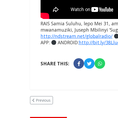
RAIS Samia Suluhu, lepo Mei 31, am
mwanamuziki, Juseph Mbilinyi ‘Su
http://ndstream.net/globalradio/
APP:
ANDROID:
http://bit.ly/38Ll
SHARE THIS:
Previous