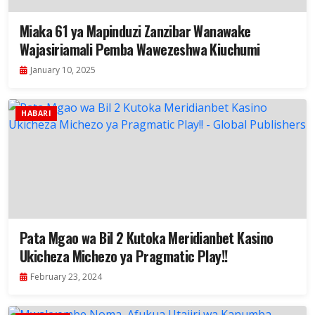
Miaka 61 ya Mapinduzi Zanzibar Wanawake
Wajasiriamali Pemba Wawezeshwa Kiuchumi
January 10, 2025
HABARI
Pata Mgao wa Bil 2 Kutoka Meridianbet Kasino
Ukicheza Michezo ya Pragmatic Play!!
February 23, 2024