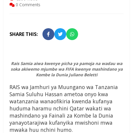
0 Comments
SHARE THIS:
Rais Samia aiwa kwenye picha ya pamoja na wadau wa
soka akiwemo mjumbe wa FIFA kwenye mashindano ya
Kombe la Dunia Juliano Beletti
RAIS wa Jamhuri ya Muungano wa Tanzania
Samia Suluhu Hassan ametoa onyo kwa
watanzania wanaofikiria kwenda kufanya
huduma haramu nchini Qatar wakati wa
mashindano ya Fainali za Kombe la Dunia
yanayotarajiwa kufanyika mwishoni mwa
mwaka huu nchini humo.