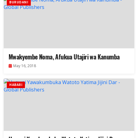
BURUDANI
Mwakyembe Noma, Afukua Utajiri wa Kanumba
May 16, 2018
HABARI