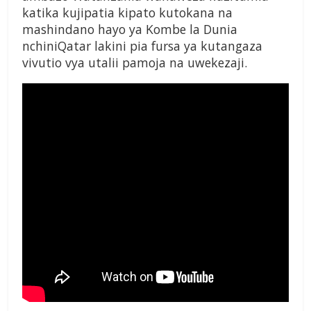
katika kujipatia kipato kutokana na
mashindano hayo ya Kombe la Dunia
nchiniQatar lakini pia fursa ya kutangaza
vivutio vya utalii pamoja na uwekezaji.