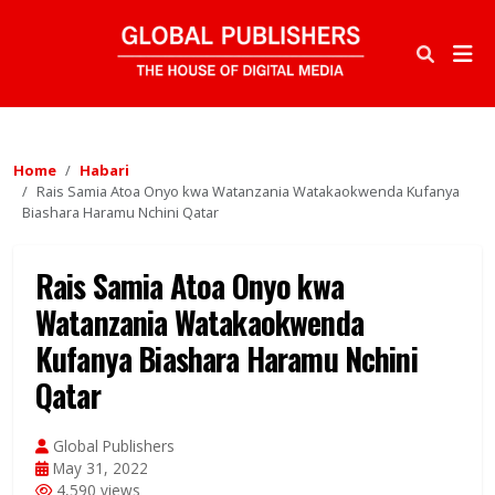
Home
Habari
Rais Samia Atoa Onyo kwa Watanzania Watakaokwenda Kufanya
Biashara Haramu Nchini Qatar
Rais Samia Atoa Onyo kwa
Watanzania Watakaokwenda
Kufanya Biashara Haramu Nchini
Qatar
Global Publishers
May 31, 2022
4,590 views