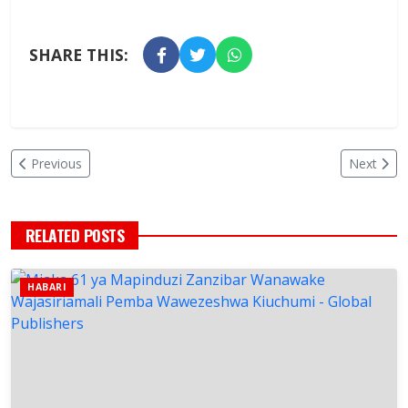
SHARE THIS:
Previous
Next
RELATED POSTS
HABARI