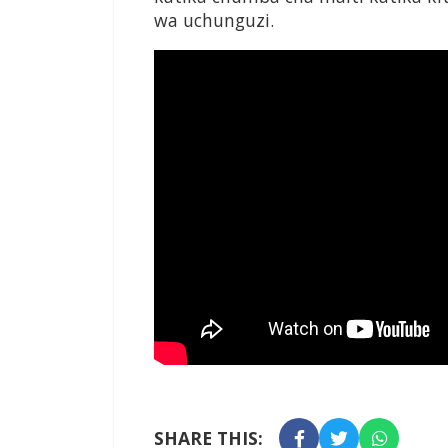
wa uchunguzi.
SHARE THIS: