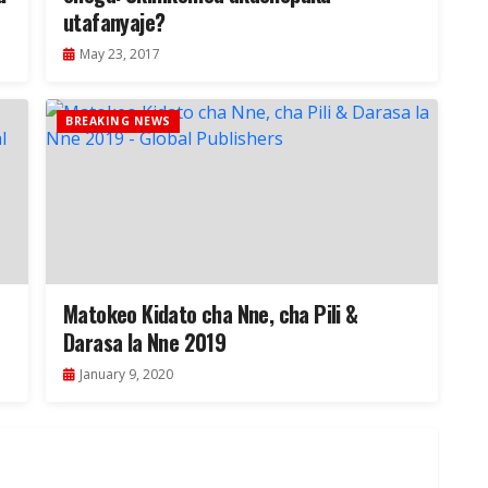
utafanyaje?
May 23, 2017
BREAKING NEWS
Matokeo Kidato cha Nne, cha Pili &
Darasa la Nne 2019
January 9, 2020