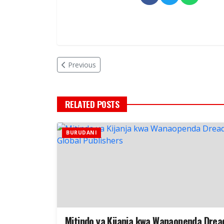
Previous
RELATED POSTS
BURUDANI
Mitindo ya Kijanja kwa Wanaopenda Drea