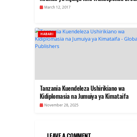
March 12, 2017
HABARI
Tanzania Kuendeleza Ushirikiano wa
Kidiplomasia na Jumuiya ya Kimataifa
November 28, 2025
LEAVE A COMMENT