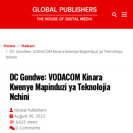
Home
Habari
DC Gondwe: VODACOM Kinara Kwenye Mapinduzi ya Teknolojia
Nchini
DC Gondwe: VODACOM Kinara
Kwenye Mapinduzi ya Teknolojia
Nchini
Global Publishers
August 30, 2022
4,622 views
0 Comments