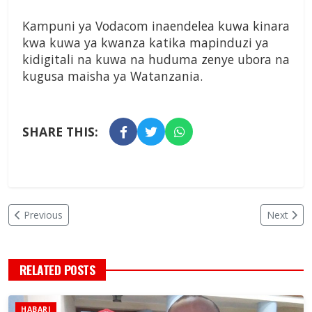
Kampuni ya Vodacom inaendelea kuwa kinara
kwa kuwa ya kwanza katika mapinduzi ya
kidigitali na kuwa na huduma zenye ubora na
kugusa maisha ya Watanzania.
SHARE THIS:
Previous
Next
RELATED POSTS
HABARI