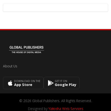
About Us
DOWNLOAD ON THE
GET IT ON
App Store
Google Play
© 2026 Global Publishers. All Rights Reserved.
Designed by
Yatosha Web Services