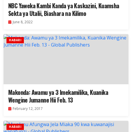
NBC Yaweka Kambi Kanda ya Kaskazini, Kuamsha
Sekta ya Utalii, Biashara na Kilimo
June 8, 2022
HABARI
Makonda: Awamu ya 3 Imekamilika, Kuanika
Wengine Jumanne Hii Feb. 13
February 12, 2017
HABARI