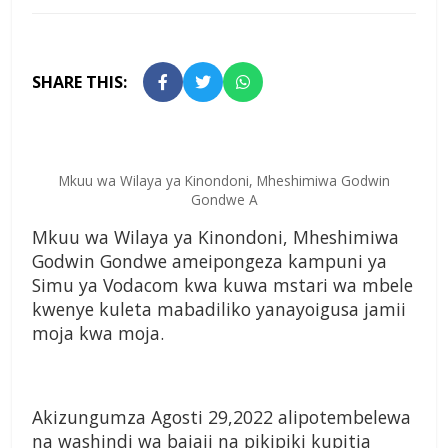
SHARE THIS:
Mkuu wa Wilaya ya Kinondoni, Mheshimiwa Godwin
Gondwe A
Mkuu wa Wilaya ya Kinondoni, Mheshimiwa
Godwin Gondwe ameipongeza kampuni ya
Simu ya Vodacom kwa kuwa mstari wa mbele
kwenye kuleta mabadiliko yanayoigusa jamii
moja kwa moja.
Akizungumza Agosti 29,2022 alipotembelewa
na washindi wa bajaji na pikipiki kupitia