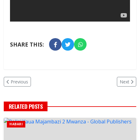
SHARE THIS:
Previous
Next
RELATED POSTS
HABARI