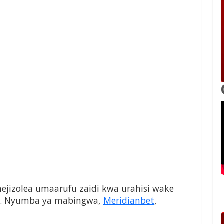
jizolea umaarufu zaidi kwa urahisi wake
i. Nyumba ya mabingwa,
Meridianbet
,