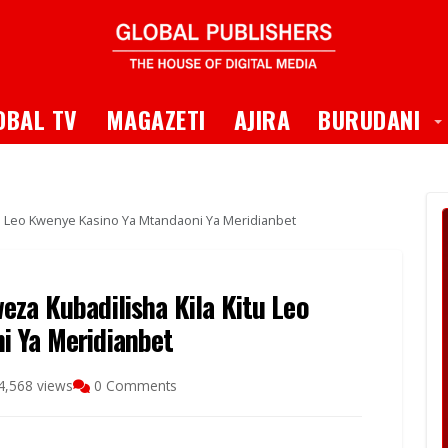
 Dropdown
T
OBAL TV
MAGAZETI
AJIRA
BURUDANI
tu Leo Kwenye Kasino Ya Mtandaoni Ya Meridianbet
eza Kubadilisha Kila Kitu Leo
i Ya Meridianbet
4,568 views
0 Comments