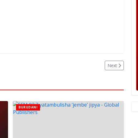
Next
BURUDANI