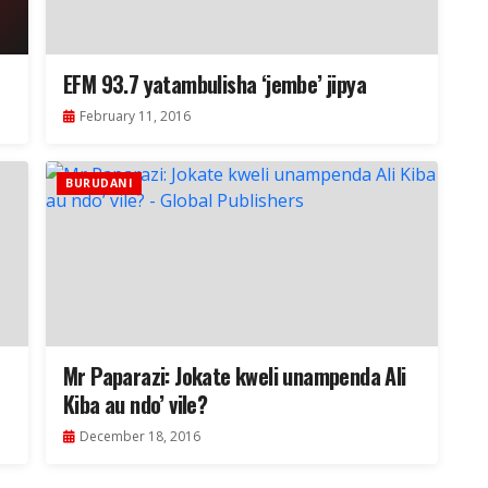
EFM 93.7 yatambulisha ‘jembe’ jipya
February 11, 2016
BURUDANI
Mr Paparazi: Jokate kweli unampenda Ali
Kiba au ndo’ vile?
December 18, 2016