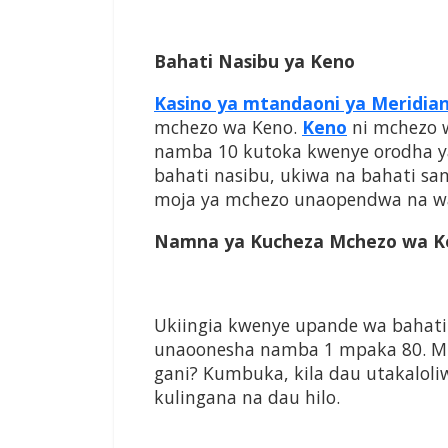
Bahati Nasibu ya Keno
Kasino ya mtandaoni ya Meridia
mchezo wa Keno.
Keno
ni mchezo 
namba 10 kutoka kwenye orodha y
bahati nasibu, ukiwa na bahati san
moja ya mchezo unaopendwa na w
Namna ya Kucheza Mchezo wa K
Ukiingia kwenye upande wa bahati
unaoonesha namba 1 mpaka 80. Mt
gani? Kumbuka, kila dau utakaloliw
kulingana na dau hilo.