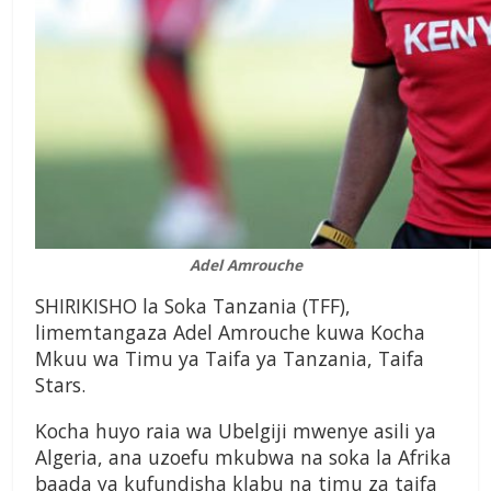
Adel Amrouche
SHIRIKISHO la Soka Tanzania (TFF),
limemtangaza Adel Amrouche kuwa Kocha
Mkuu wa Timu ya Taifa ya Tanzania, Taifa
Stars.
Kocha huyo raia wa Ubelgiji mwenye asili ya
Algeria, ana uzoefu mkubwa na soka la Afrika
baada ya kufundisha klabu na timu za taifa