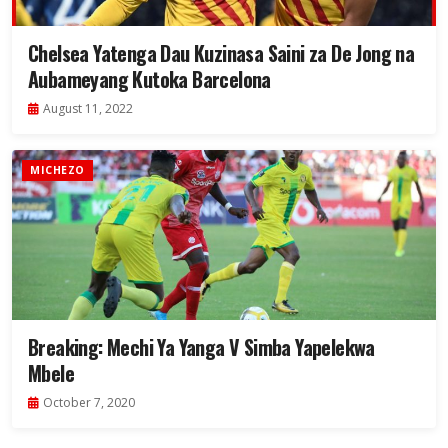
Chelsea Yatenga Dau Kuzinasa Saini za De Jong na
Aubameyang Kutoka Barcelona
August 11, 2022
MICHEZO
Breaking: Mechi Ya Yanga V Simba Yapelekwa
Mbele
October 7, 2020