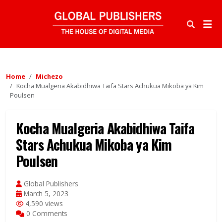
Home
Michezo
Kocha Mualgeria Akabidhiwa Taifa Stars Achukua Mikoba ya Kim
Poulsen
Kocha Mualgeria Akabidhiwa Taifa
Stars Achukua Mikoba ya Kim
Poulsen
Global Publishers
March 5, 2023
4,590 views
0 Comments