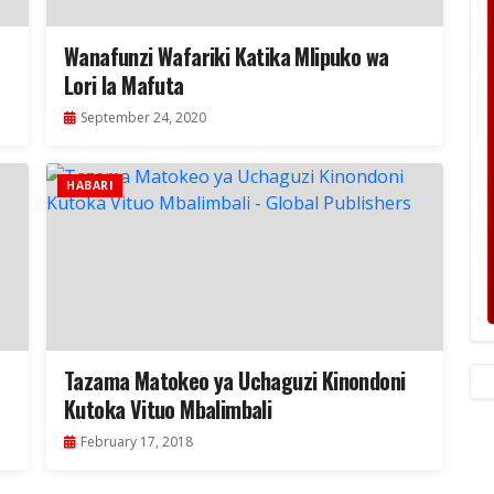
Wanafunzi Wafariki Katika Mlipuko wa
Lori la Mafuta
September 24, 2020
HABARI
Tazama Matokeo ya Uchaguzi Kinondoni
Kutoka Vituo Mbalimbali
February 17, 2018