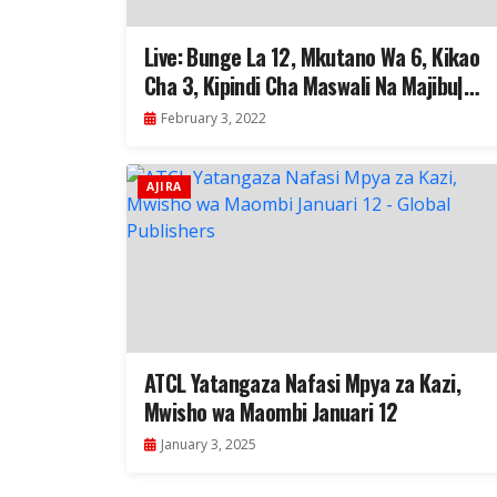
Live: Bunge La 12, Mkutano Wa 6, Kikao
Cha 3, Kipindi Cha Maswali Na Majibu|
Bungeni – Dodoma..
February 3, 2022
AJIRA
ATCL Yatangaza Nafasi Mpya za Kazi,
Mwisho wa Maombi Januari 12
January 3, 2025