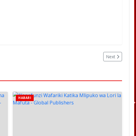
Next
HABARI