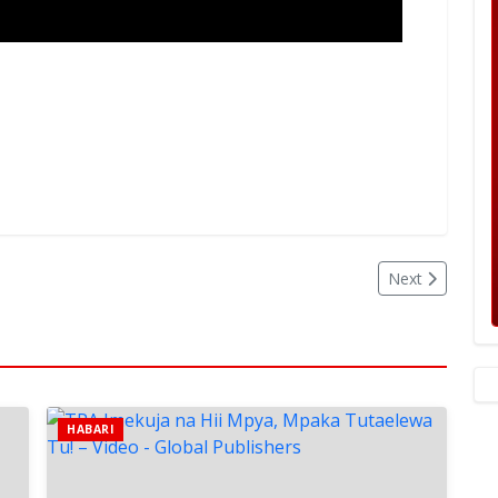
Next
HABARI