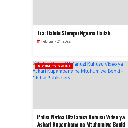
Tra: Hakiki Stempu Ngoma Hailali
February 21, 2022
GLOBAL TV ONLINE
Polisi Watoa Ufafanuzi Kuhusu Video ya
Askari Kupambana na Mtuhumiwa Benki