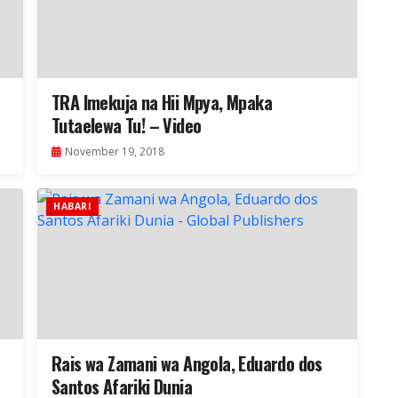
TRA Imekuja na Hii Mpya, Mpaka
Tutaelewa Tu! – Video
November 19, 2018
HABARI
Rais wa Zamani wa Angola, Eduardo dos
Santos Afariki Dunia