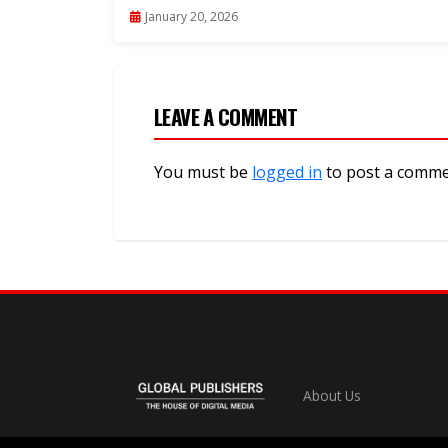
January 20, 2026
LEAVE A COMMENT
You must be
logged in
to post a comme
About Us