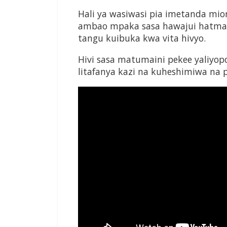
Hali ya wasiwasi pia imetanda mi
ambao mpaka sasa hawajui hatma 
tangu kuibuka kwa vita hivyo.
Hivi sasa matumaini pekee yaliyopo
litafanya kazi na kuheshimiwa na 