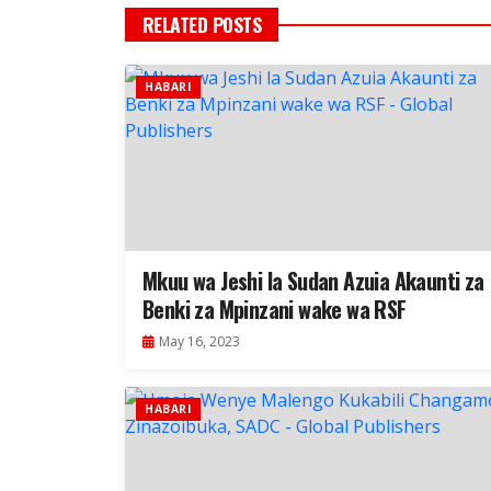
RELATED POSTS
HABARI
Mkuu wa Jeshi la Sudan Azuia Akaunti za
Benki za Mpinzani wake wa RSF
May 16, 2023
HABARI