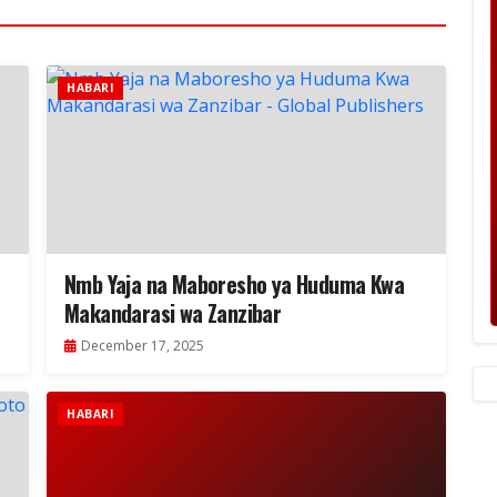
HABARI
Nmb Yaja na Maboresho ya Huduma Kwa
Makandarasi wa Zanzibar
December 17, 2025
HABARI