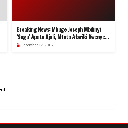
Breaking News: Mbuge Joseph Mbilinyi
‘Sugu’ Apata Ajali, Mtoto Afariki Kwenye
Ajali Hiyo
December 17, 2016
nt.