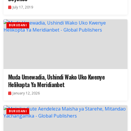
July 17, 2019
BURUDANI
Muda Umewadia, Ushindi Wako Uko Kwenye
Helikopta Ya Meridianbet
January 12, 2026
BURUDANI