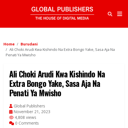
Home
Burudani
Ali Choki Arudi Kwa Kishindo Na Extra Bongo Yake, Sasa Aja Na
Penati Ya Mwisho
Ali Choki Arudi Kwa Kishindo Na
Extra Bongo Yake, Sasa Aja Na
Penati Ya Mwisho
Global Publishers
November 21, 2023
4,808 views
0 Comments