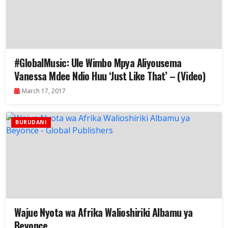
#GlobalMusic: Ule Wimbo Mpya Aliyousema
Vanessa Mdee Ndio Huu ‘Just Like That’ – (Video)
March 17, 2017
BURUDANI
Wajue Nyota wa Afrika Walioshiriki Albamu ya
Beyonce