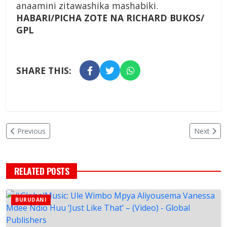
anaamini zitawashika mashabiki.
HABARI/PICHA ZOTE NA RICHARD BUKOS/
GPL
SHARE THIS:
Previous
Next
RELATED POSTS
BURUDANI