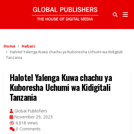
Home
Habari
Halotel Yalenga Kuwa chachu ya Kuboresha Uchumi wa Kidigitali
Tanzania
Halotel Yalenga Kuwa chachu ya
Kuboresha Uchumi wa Kidigitali
Tanzania
Global Publishers
November 29, 2023
4,618 views
0 Comments