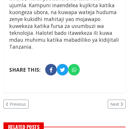
ujumla. Kampuni inaendelea kujikita katika
kuongeza ubora, na kuwapa wateja huduma
zenye kukidhi mahitaji yao mojawapo
kuwekeza katika fursa za uvumbuzi wa
teknolojia. Halotel bado itawekeza ili kuwa
mdau muhimu katika mabadiliko ya kidijitali
Tanzania.
SHARE THIS:
Previous
Next
RELATED POSTS