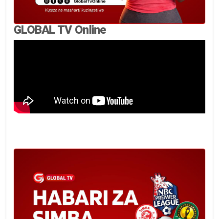
GLOBAL TV Online