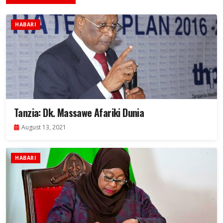
HABARI
Tanzia: Dk. Massawe Afariki Dunia
August 13, 2021
HABARI