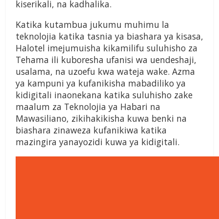
kiserikali, na kadhalika.
Katika kutambua jukumu muhimu la
teknolojia katika tasnia ya biashara ya kisasa,
Halotel imejumuisha kikamilifu suluhisho za
Tehama ili kuboresha ufanisi wa uendeshaji,
usalama, na uzoefu kwa wateja wake. Azma
ya kampuni ya kufanikisha mabadiliko ya
kidigitali inaonekana katika suluhisho zake
maalum za Teknolojia ya Habari na
Mawasiliano, zikihakikisha kuwa benki na
biashara zinaweza kufanikiwa katika
mazingira yanayozidi kuwa ya kidigitali.