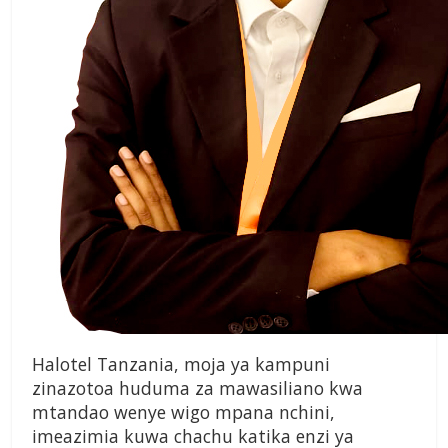
Halotel Tanzania, moja ya kampuni
zinazotoa huduma za mawasiliano kwa
mtandao wenye wigo mpana nchini,
imeazimia kuwa chachu katika enzi ya