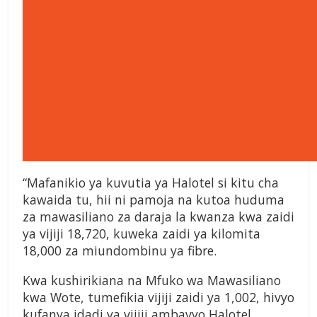
“Mafanikio ya kuvutia ya Halotel si kitu cha
kawaida tu, hii ni pamoja na kutoa huduma
za mawasiliano za daraja la kwanza kwa zaidi
ya vijiji 18,720, kuweka zaidi ya kilomita
18,000 za miundombinu ya fibre.
Kwa kushirikiana na Mfuko wa Mawasiliano
kwa Wote, tumefikia vijiji zaidi ya 1,002, hivyo
kufanya idadi ya vijiji ambavyo Halotel