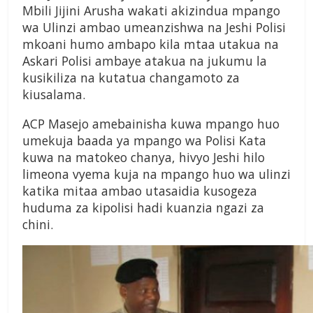
Mbili Jijini Arusha wakati akizindua mpango
wa Ulinzi ambao umeanzishwa na Jeshi Polisi
mkoani humo ambapo kila mtaa utakua na
Askari Polisi ambaye atakua na jukumu la
kusikiliza na kutatua changamoto za
kiusalama.
ACP Masejo amebainisha kuwa mpango huo
umekuja baada ya mpango wa Polisi Kata
kuwa na matokeo chanya, hivyo Jeshi hilo
limeona vyema kuja na mpango huo wa ulinzi
katika mitaa ambao utasaidia kusogeza
huduma za kipolisi hadi kuanzia ngazi za
chini.