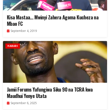
Kisa Mastaa… Mwinyi Zahera Agoma Kucheza na
Mbao FC
September 4, 2019
HABARI
Jamii Forums Yafungiwa Siku 90 na TCRA kwa
Maudhui Yenye Utata
September 6, 2025