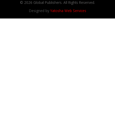
© 2026 Global Publishers. All Rights Reserved.
Designed by
Yatosha Web Services