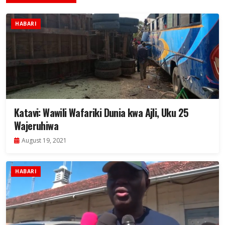
HABARI
Katavi: Wawili Wafariki Dunia kwa Ajli, Uku 25
Wajeruhiwa
August 19, 2021
HABARI