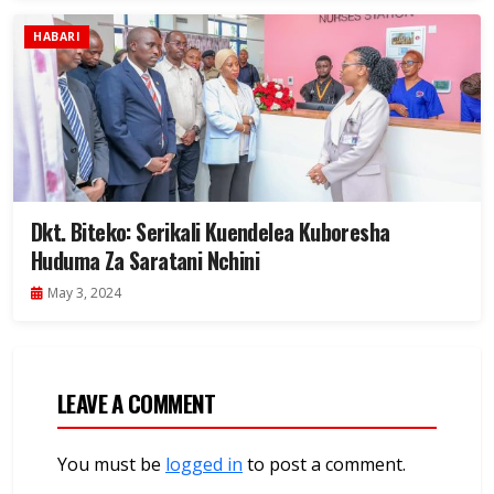
HABARI
Dkt. Biteko: Serikali Kuendelea Kuboresha
Huduma Za Saratani Nchini
May 3, 2024
LEAVE A COMMENT
You must be
logged in
to post a comment.