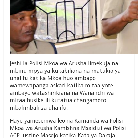
Jeshi la Polisi Mkoa wa Arusha limekuja na
mbinu mpya ya kukabiliana na matukio ya
uhalifu katika Mkoa huo ambapo
wamewapanga askari katika mitaa yote
ambayo watashirikiana na Wananchi wa
mitaa husika ili kutatua changamoto
mbalimbali za uhalifu.
Hayo yamesemwa leo na Kamanda wa Polisi
Mkoa wa Arusha Kamishna Msaidizi wa Polisi
ACP Justine Masejo katika Kata ya Daraja