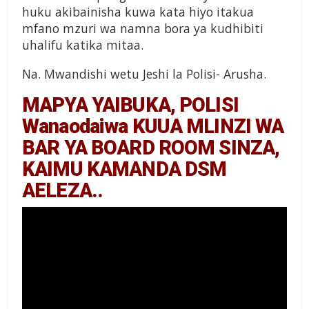
huku akibainisha kuwa kata hiyo itakua
mfano mzuri wa namna bora ya kudhibiti
uhalifu katika mitaa.
Na. Mwandishi wetu Jeshi la Polisi- Arusha.
MAPYA YAIBUKA, POLISI
Wanaodaiwa KUUA MLINZI WA
BAR YA BOARD ROOM SINZA,
KAIMU KAMANDA DSM
AELEZA..