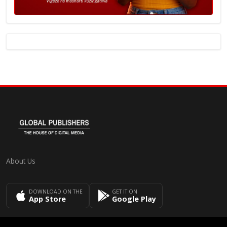
About Us
DOWNLOAD ON THE
GET IT ON
App Store
Google Play