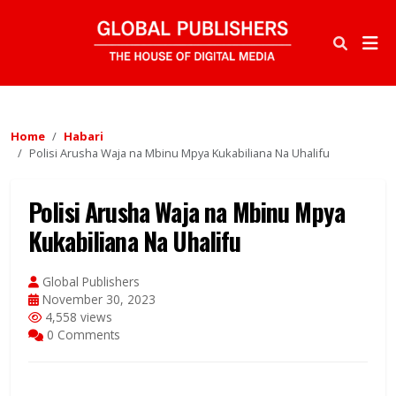
Home
Habari
Polisi Arusha Waja na Mbinu Mpya Kukabiliana Na Uhalifu
Polisi Arusha Waja na Mbinu Mpya
Kukabiliana Na Uhalifu
Global Publishers
November 30, 2023
4,558 views
0 Comments