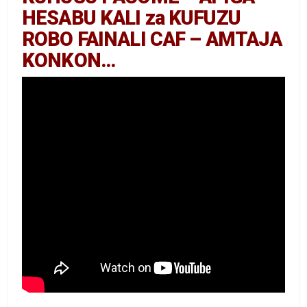
HESABU KALI za KUFUZU
ROBO FAINALI CAF – AMTAJA
KONKON…