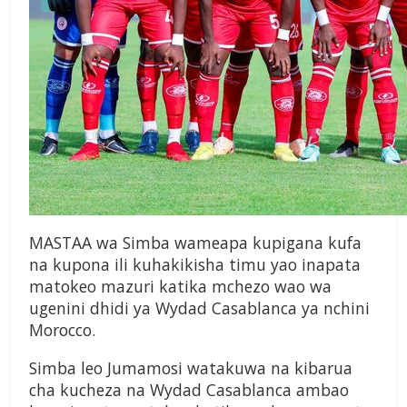
MASTAA wa Simba wameapa kupigana kufa
na kupona ili kuhakikisha timu yao inapata
matokeo mazuri katika mchezo wao wa
ugenini dhidi ya Wydad Casablanca ya nchini
Morocco.
Simba leo Jumamosi watakuwa na kibarua
cha kucheza na Wydad Casablanca ambao