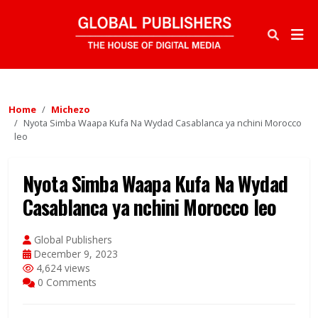
Home
Michezo
Nyota Simba Waapa Kufa Na Wydad Casablanca ya nchini Morocco
leo
Nyota Simba Waapa Kufa Na Wydad
Casablanca ya nchini Morocco leo
Global Publishers
December 9, 2023
4,624 views
0 Comments