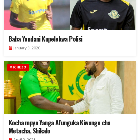
Baba Yondani Kupelekwa Polisi
January 3, 2020
MICHEZO
Kocha mpya Yanga Afunguka Kiwango cha
Metacha, Shikalo
April 3, 2021