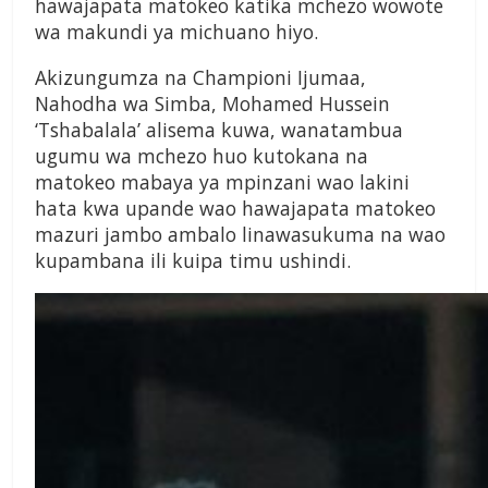
hawajapata matokeo katika mchezo wowote
wa makundi ya michuano hiyo.
Akizungumza na Championi Ijumaa,
Nahodha wa Simba, Mohamed Hussein
‘Tshabalala’ alisema kuwa, wanatambua
ugumu wa mchezo huo kutokana na
matokeo mabaya ya mpinzani wao lakini
hata kwa upande wao hawajapata matokeo
mazuri jambo ambalo linawasukuma na wao
kupambana ili kuipa timu ushindi.